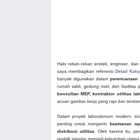
Halo rekan-rekan arsitek, engineer, da
saya membagikan referensi
Detail Kat
banyak digunakan dalam
perencanaan d
rumah sakit, gedung riset, dan fasilita
konsultan MEP, kontraktor utilitas la
acuan gambar kerja yang rapi dan terstan
Dalam proyek laboratorium modern, si
penting untuk menjamin
keamanan ope
distribusi utilitas
. Oleh karena itu, p
praktik standar menjadi kebutuhan utama 