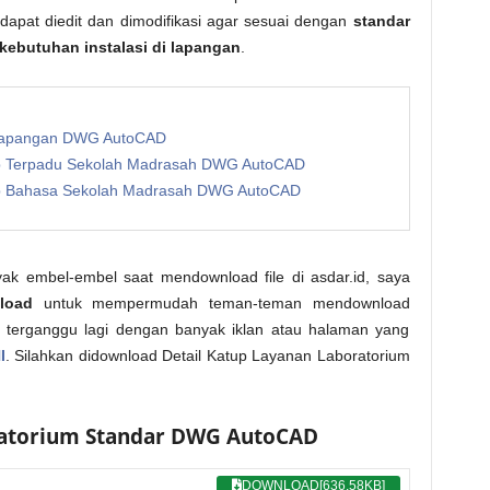
apat diedit dan dimodifikasi agar sesuai dengan
standar
kebutuhan instalasi di lapangan
.
Lapangan DWG AutoCAD
b Terpadu Sekolah Madrasah DWG AutoCAD
b Bahasa Sekolah Madrasah DWG AutoCAD
ak embel-embel saat mendownload file di asdar.id, saya
load
untuk mempermudah teman-teman mendownload
rlu terganggu lagi dengan banyak iklan atau halaman yang
I
. Silahkan didownload Detail Katup Layanan Laboratorium
ratorium Standar DWG AutoCAD
DOWNLOAD[636.58KB]