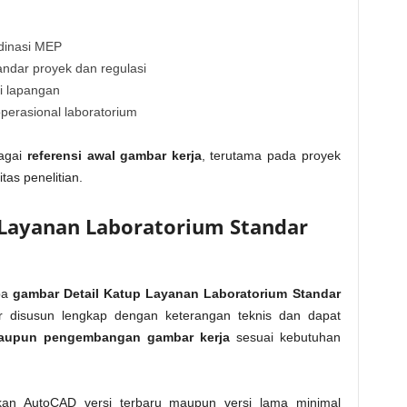
dinasi MEP
dar proyek dan regulasi
i lapangan
erasional laboratorium
bagai
referensi awal gambar kerja
, terutama pada proyek
tas penelitian.
 Layanan Laboratorium Standar
upa
gambar Detail Katup Layanan Laboratorium Standar
 disusun lengkap dengan keterangan teknis dan dapat
maupun pengembangan gambar kerja
sesuai kebutuhan
an AutoCAD versi terbaru maupun versi lama minimal