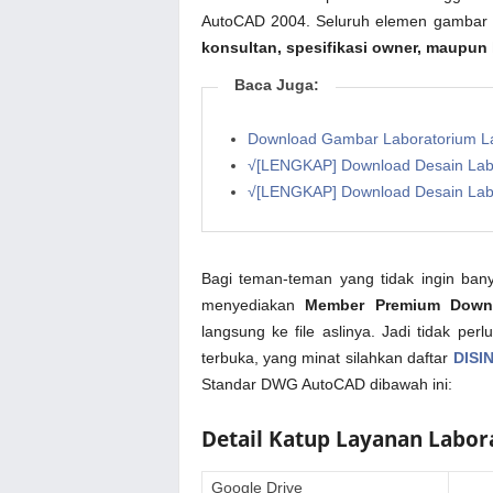
AutoCAD 2004. Seluruh elemen gambar d
konsultan, spesifikasi owner, maupun 
Baca Juga:
Download Gambar Laboratorium 
√[LENGKAP] Download Desain La
√[LENGKAP] Download Desain La
Bagi teman-teman yang tidak ingin bany
menyediakan
Member Premium Down
langsung ke file aslinya. Jadi tidak pe
terbuka, yang minat silahkan daftar
DISIN
Standar DWG AutoCAD dibawah ini:
Detail Katup Layanan Labo
Google Drive