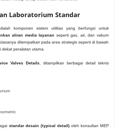
an Laboratorium Standar
dalah komponen sistem utilitas yang berfungsi untuk
nkan aliran media layanan
seperti gas, air, dan vakum
 biasanya ditempatkan pada area strategis seperti di bawah
i dekat peralatan utama.
vice Valves Details
, ditampilkan berbagai detail teknis
torium
isometric
bagai
standar desain (typical detail)
oleh konsultan MEP