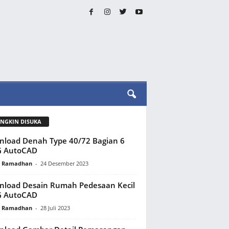
NGKIN DISUKA
load Denah Type 40/72 Bagian 6
 AutoCAD
y Ramadhan
-
24 Desember 2023
load Desain Rumah Pedesaan Kecil
 AutoCAD
y Ramadhan
-
28 Juli 2023