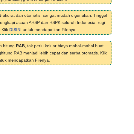
B
akurat dan otomatis, sangat mudah digunakan. Tinggal
ilengkapi acuan AHSP dan HSPK seluruh Indonesia, rugi
. Klik
DISINI
untuk mendapatkan Filenya.
h hitung
RAB
, tak perlu keluar biaya mahal-mahal buat
hitung RAB menjadi lebih cepat dan serba otomatis. Klik
tuk mendapatkan Filenya.