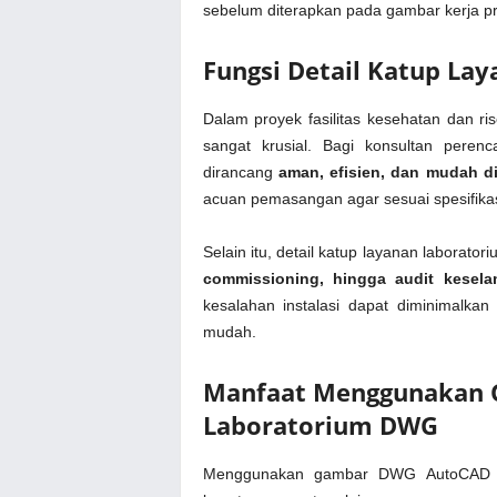
sebelum diterapkan pada gambar kerja p
Fungsi Detail Katup La
Dalam proyek fasilitas kesehatan dan ris
sangat krusial. Bagi konsultan peren
dirancang
aman, efisien, dan mudah d
acuan pemasangan agar sesuai spesifikas
Selain itu, detail katup layanan laborat
commissioning, hingga audit kesela
kesalahan instalasi dapat diminimalka
mudah.
Manfaat Menggunakan G
Laboratorium DWG
Menggunakan gambar DWG AutoCAD det