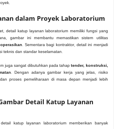
royek.
yanan dalam Proyek Laboratorium
et, detail katup layanan laboratorium memiliki fungsi yang
cana, gambar ini membantu memastikan sistem utilitas
ioperasikan
. Sementara bagi kontraktor, detail ini menjadi
i teknis dan standar keselamatan.
orium juga sangat dibutuhkan pada tahap
tender, konstruksi,
matan
. Dengan adanya gambar kerja yang jelas, risiko
n dan proses pemeliharaan di masa depan menjadi lebih
ambar Detail Katup Layanan
ail katup layanan laboratorium memberikan banyak