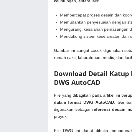
keuntungan, antara lain:
Mempercepat proses desain dan koor
Memudahkan penyesuaian dengan stan
Mengurangi kesalahan pemasangan d
Mendukung sistem keselamatan dan op
Gambar ini sangat cocok digunakan se
rumah sakit, laboratorium medis, dan fasili
Download Detail Katup
DWG AutoCAD
File yang dibagikan pada artikel ini ber
dalam format DWG AutoCAD
. Gambar
digunakan sebagai
referensi desain 
proyek.
File DWG ini dapat dibuka menggunak