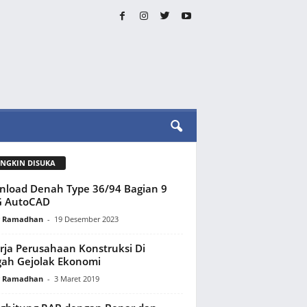
NGKIN DISUKA
load Denah Type 36/94 Bagian 9
 AutoCAD
y Ramadhan
-
19 Desember 2023
rja Perusahaan Konstruksi Di
ah Gejolak Ekonomi
y Ramadhan
-
3 Maret 2019