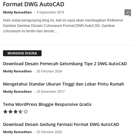
Format DWG AutoCAD
Moldy Ramadhan
-
4 September 2019
2
Halo sobat pengunjung blog ini, kali ini saya akan membagikan Referensi
Gambar Gambar Desain Colosseum Format DWG AutoCAD. Gambar
colosseum ini terdiri dari denah,...
MUNGKIN DISUKA
Download Desain Pemecah Gelombang Tipe 2 DWG AutoCAD
Moldy Ramadhan
-
20 Oktober 2024
Mengetahui Standar Ukuran Tinggi dan Lebar Pintu Rumah
Moldy Ramadhan
-
23 Desember 2017
Tema WordPress Bloggie Responsive Gratis
Download Desain Gedung Farmasi Format DWG AutoCAD
Moldy Ramadhan
-
23 Oktober 2020