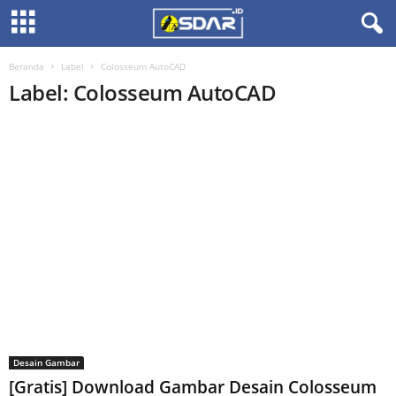
Beranda
Label
Colosseum AutoCAD
Label: Colosseum AutoCAD
Desain Gambar
[Gratis] Download Gambar Desain Colosseum