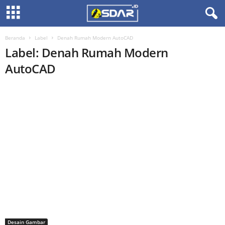
Beranda
Label
Denah Rumah Modern AutoCAD
Label: Denah Rumah Modern
AutoCAD
Desain Gambar