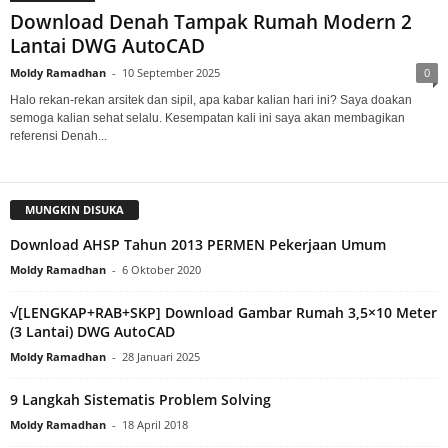
Download Denah Tampak Rumah Modern 2
Lantai DWG AutoCAD
Moldy Ramadhan
-
10 September 2025
0
Halo rekan-rekan arsitek dan sipil, apa kabar kalian hari ini? Saya doakan
semoga kalian sehat selalu. Kesempatan kali ini saya akan membagikan
referensi Denah...
MUNGKIN DISUKA
Download AHSP Tahun 2013 PERMEN Pekerjaan Umum
Moldy Ramadhan
-
6 Oktober 2020
√[LENGKAP+RAB+SKP] Download Gambar Rumah 3,5×10 Meter
(3 Lantai) DWG AutoCAD
Moldy Ramadhan
-
28 Januari 2025
9 Langkah Sistematis Problem Solving
Moldy Ramadhan
-
18 April 2018