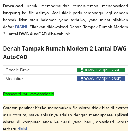
Download
untuk mempermudah teman-teman mendownload
langsung ke file aslinya. Jadi tidak perlu terganggu lagi dengan
banyak iklan atau halaman yang terbuka, yang minat silahkan
daftar
DISINI
. Silahkan didownload Denah Tampak Rumah Modern
2 Lantai DWG AutoCAD dibawah ini:
Denah Tampak Rumah Modern 2 Lantai DWG
AutoCAD
Google Drive
DOWNLOAD[211.26KB]
Mediafire
DOWNLOAD[211.26KB]
Password rar: www.asdar.id
Catatan penting: Ketika menemukan file winrar tidak bisa di extract
atau corrupt, maka solusinya adalah dengan mengupdate aplikasi
winrar di komputer anda ke versi yang baru, download winrar
terbaru
disini
.