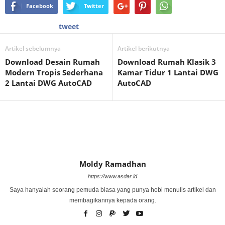
Facebook
Twitter
tweet
Artikel sebelumnya
Artikel berikutnya
Download Desain Rumah
Download Rumah Klasik 3
Modern Tropis Sederhana
Kamar Tidur 1 Lantai DWG
2 Lantai DWG AutoCAD
AutoCAD
Moldy Ramadhan
https://www.asdar.id
Saya hanyalah seorang pemuda biasa yang punya hobi menulis artikel dan
membagikannya kepada orang.