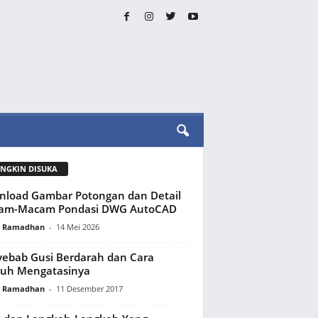
NGKIN DISUKA
load Gambar Potongan dan Detail
am-Macam Pondasi DWG AutoCAD
y Ramadhan
-
14 Mei 2026
ebab Gusi Berdarah dan Cara
uh Mengatasinya
y Ramadhan
-
11 Desember 2017