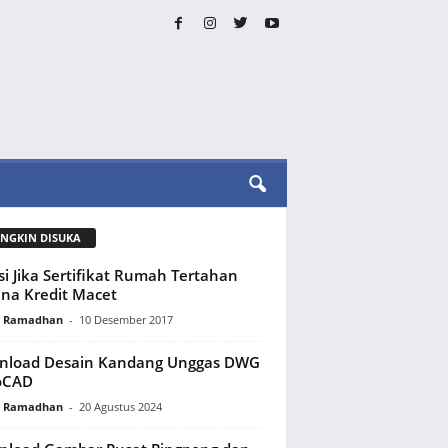
NGKIN DISUKA
si Jika Sertifikat Rumah Tertahan
na Kredit Macet
y Ramadhan
-
10 Desember 2017
nload Desain Kandang Unggas DWG
oCAD
y Ramadhan
-
20 Agustus 2024