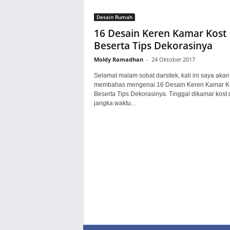
Desain Rumah
16 Desain Keren Kamar Kost
Beserta Tips Dekorasinya
Moldy Ramadhan
-
24 Oktober 2017
Selamat malam sobat darsitek, kali ini saya akan
membahas mengenai 16 Desain Keren Kamar K
Beserta Tips Dekorasinya. Tinggal dikamar kost
jangka waktu...