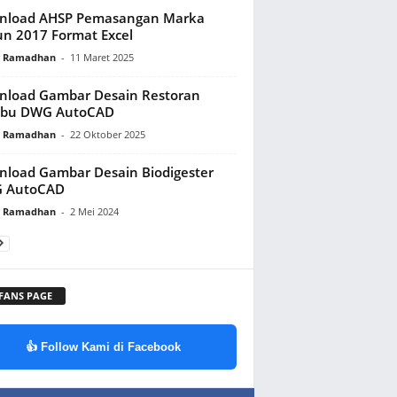
nload AHSP Pemasangan Marka
n 2017 Format Excel
y Ramadhan
-
11 Maret 2025
load Gambar Desain Restoran
bu DWG AutoCAD
y Ramadhan
-
22 Oktober 2025
load Gambar Desain Biodigester
 AutoCAD
y Ramadhan
-
2 Mei 2024
 FANS PAGE
👍 Follow Kami di Facebook