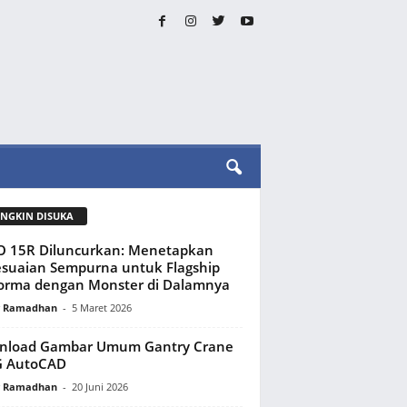
NGKIN DISUKA
 15R Diluncurkan: Menetapkan
suaian Sempurna untuk Flagship
orma dengan Monster di Dalamnya
y Ramadhan
-
5 Maret 2026
nload Gambar Umum Gantry Crane
 AutoCAD
y Ramadhan
-
20 Juni 2026