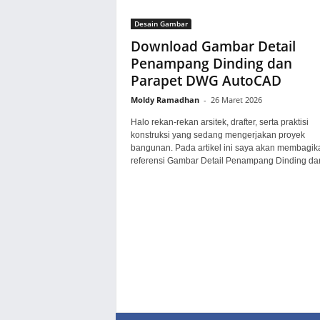
Desain Gambar
Download Gambar Detail
Penampang Dinding dan
Parapet DWG AutoCAD
Moldy Ramadhan
-
26 Maret 2026
Halo rekan-rekan arsitek, drafter, serta praktisi
konstruksi yang sedang mengerjakan proyek
bangunan. Pada artikel ini saya akan membagik
referensi Gambar Detail Penampang Dinding dan