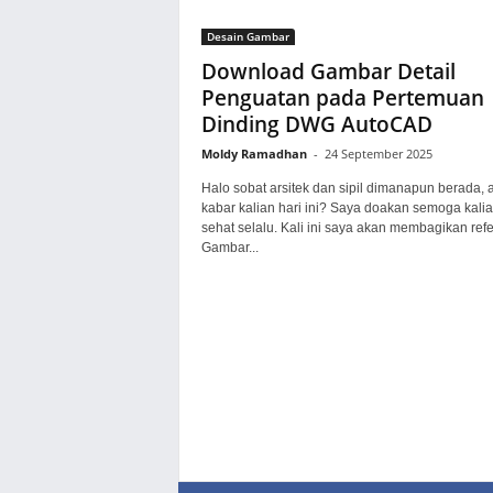
Desain Gambar
Download Gambar Detail
Penguatan pada Pertemuan
Dinding DWG AutoCAD
Moldy Ramadhan
-
24 September 2025
Halo sobat arsitek dan sipil dimanapun berada, 
kabar kalian hari ini? Saya doakan semoga kali
sehat selalu. Kali ini saya akan membagikan refe
Gambar...