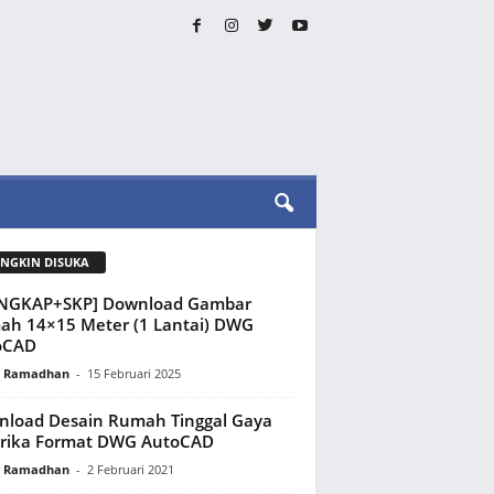
NGKIN DISUKA
ENGKAP+SKP] Download Gambar
h 14×15 Meter (1 Lantai) DWG
oCAD
y Ramadhan
-
15 Februari 2025
load Desain Rumah Tinggal Gaya
rika Format DWG AutoCAD
y Ramadhan
-
2 Februari 2021