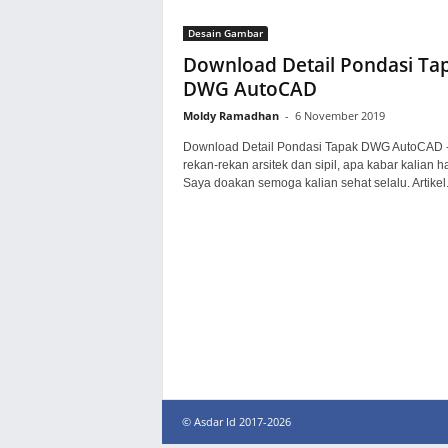
Desain Gambar
Download Detail Pondasi Ta
DWG AutoCAD
Moldy Ramadhan
-
6 November 2019
Download Detail Pondasi Tapak DWG AutoCAD -
rekan-rekan arsitek dan sipil, apa kabar kalian ha
Saya doakan semoga kalian sehat selalu. Artikel.
© Asdar Id 2017-2026