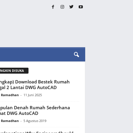
NGKIN DISUKA
ngkap) Download Bestek Rumah
gal 2 Lantai DWG AutoCAD
y Ramadhan
-
11 Juni 2025
pulan Denah Rumah Sederhana
mat DWG AutoCAD
y Ramadhan
-
5 Agustus 2019