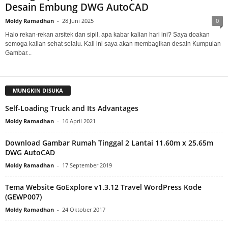
Desain Embung DWG AutoCAD
Moldy Ramadhan
-
28 Juni 2025
0
Halo rekan-rekan arsitek dan sipil, apa kabar kalian hari ini? Saya doakan
semoga kalian sehat selalu. Kali ini saya akan membagikan desain Kumpulan
Gambar...
MUNGKIN DISUKA
Self-Loading Truck and Its Advantages
Moldy Ramadhan
-
16 April 2021
Download Gambar Rumah Tinggal 2 Lantai 11.60m x 25.65m
DWG AutoCAD
Moldy Ramadhan
-
17 September 2019
Tema Website GoExplore v1.3.12 Travel WordPress Kode
(GEWP007)
Moldy Ramadhan
-
24 Oktober 2017