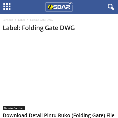
Beranda
Label
Folding Gate DWG
Label: Folding Gate DWG
Desain Gambar
Download Detail Pintu Ruko (Folding Gate) File