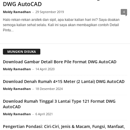
DWG AutoCAD
Moldy Ramadhan
-
29 September 2019
4
Halo rekan-rekan arsitek dan sipil, apa kabar kalian hari ini? Saya doakan
semoga kalian sehat selalu. Kali ini saya akan membagikan contoh Detail
Pintu...
MUNGKIN DISUKA
Download Gambar Detail Bore Pile Format DWG AutoCAD
Moldy Ramadhan
-
14 April 2020
Download Denah Rumah 4×15 Meter (2 Lantai) DWG AutoCAD
Moldy Ramadhan
-
18 Desember 2024
Download Rumah Tinggal 3 Lantai Type 121 Format DWG
AutoCAD
Moldy Ramadhan
-
6 April 2021
Pengertian Pondasi: Ciri-Ciri, Jenis & Macam, Fungsi, Manfaat,