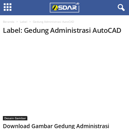
Beranda
Label
Gedung Administrasi AutoCAD
Label: Gedung Administrasi AutoCAD
Desain Gambar
Download Gambar Gedung Administrasi