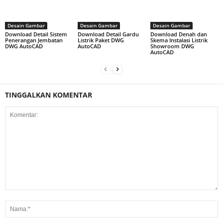
Desain Gambar
Desain Gambar
Desain Gambar
Download Detail Sistem
Download Detail Gardu
Download Denah dan
Penerangan Jembatan
Listrik Paket DWG
Skema Instalasi Listrik
DWG AutoCAD
AutoCAD
Showroom DWG
AutoCAD
TINGGALKAN KOMENTAR