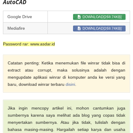
AutoCAD
Google Drive
DOWNLOAD[268.74KB]
Mediafire
DOWNLOAD[268.74KB]
Password rar: www.asdar.id
Catatan penting: Ketika menemukan file winrar tidak bisa di
extract atau corrupt, maka solusinya adalah dengan
mengupdate aplikasi winrar di komputer anda ke versi yang
baru, download winrar terbaru
disini
.
Jika ingin mencopy artikel ini, mohon cantumkan juga
sumbernya karena saya melihat ada blog yang copas tidak
menyertakan sumbernya. Atau jika tidak, tulislah dengan
bahasa masing-masing. Hargailah setiap karya dan usaha