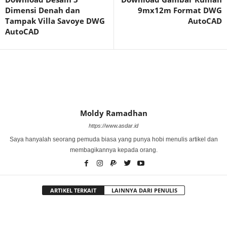
Dimensi Denah dan
9mx12m Format DWG
Tampak Villa Savoye DWG
AutoCAD
AutoCAD
Moldy Ramadhan
https://www.asdar.id
Saya hanyalah seorang pemuda biasa yang punya hobi menulis artikel dan
membagikannya kepada orang.
ARTIKEL TERKAIT
LAINNYA DARI PENULIS