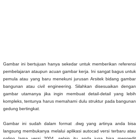
Gambar ini bertujuan hanya sekedar untuk memberikan referensi
pembelajaran ataupun acuan gambar kerja. Ini sangat bagus untuk
pemula atau yang baru menekuni jurusan Arsitek bidang gambar
bangunan atau civil engineering. Silahkan disesuaikan dengan
gambar utamanya jika ingin membuat detail-detail yang lebih
kompleks, tentunya harus memahami dulu struktur pada bangunan
gedung bertingkat.
Gambar ini sudah dalam format .dwg yang artinya anda bisa
langsung membukanya melalui aplikasi autocad versi terbaru atau
paling lama versi 2004, selain itu anda juga bisa mengedit