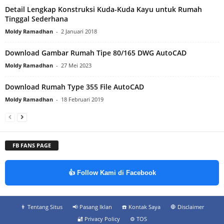
Detail Lengkap Konstruksi Kuda-Kuda Kayu untuk Rumah
Tinggal Sederhana
Moldy Ramadhan
-
2 Januari 2018
Download Gambar Rumah Tipe 80/165 DWG AutoCAD
Moldy Ramadhan
-
27 Mei 2023
Download Rumah Type 355 File AutoCAD
Moldy Ramadhan
-
18 Februari 2019
FB FANS PAGE
👍 Follow Kami di Facebook
👨‍ Tentang Situs
📢 Pasang Iklan
☎️ Kontak Saya
🛑 Disclaimer
🔐 Privacy Policy
⚙️ TOS