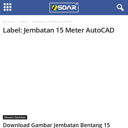
Beranda
Label
Jembatan 15 Meter AutoCAD
Label: Jembatan 15 Meter AutoCAD
Desain Gambar
Download Gambar Jembatan Bentang 15