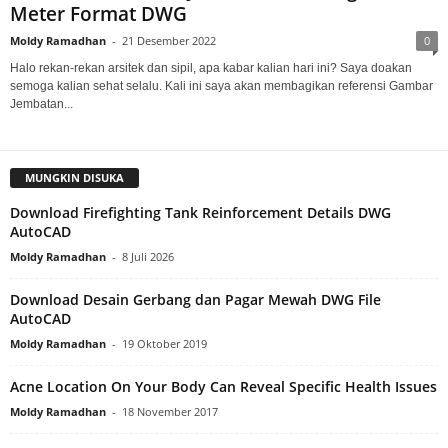
Meter Format DWG
Moldy Ramadhan
-
21 Desember 2022
0
Halo rekan-rekan arsitek dan sipil, apa kabar kalian hari ini? Saya doakan
semoga kalian sehat selalu. Kali ini saya akan membagikan referensi Gambar
Jembatan...
MUNGKIN DISUKA
Download Firefighting Tank Reinforcement Details DWG
AutoCAD
Moldy Ramadhan
-
8 Juli 2026
Download Desain Gerbang dan Pagar Mewah DWG File
AutoCAD
Moldy Ramadhan
-
19 Oktober 2019
Acne Location On Your Body Can Reveal Specific Health Issues
Moldy Ramadhan
-
18 November 2017