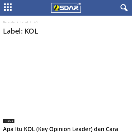
Beranda
Label
KOL
Label: KOL
Bisnis
Apa Itu KOL (Key Opinion Leader) dan Cara