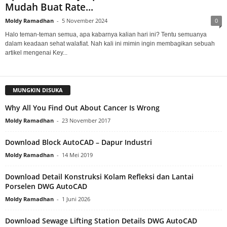
Mudah Buat Rate...
Moldy Ramadhan
-
5 November 2024
0
Halo teman-teman semua, apa kabarnya kalian hari ini? Tentu semuanya
dalam keadaan sehat walafiat. Nah kali ini mimin ingin membagikan sebuah
artikel mengenai Key...
MUNGKIN DISUKA
Why All You Find Out About Cancer Is Wrong
Moldy Ramadhan
-
23 November 2017
Download Block AutoCAD – Dapur Industri
Moldy Ramadhan
-
14 Mei 2019
Download Detail Konstruksi Kolam Refleksi dan Lantai
Porselen DWG AutoCAD
Moldy Ramadhan
-
1 Juni 2026
Download Sewage Lifting Station Details DWG AutoCAD