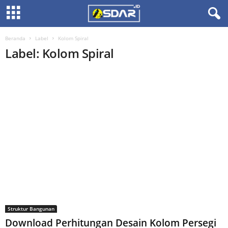
Beranda
Label
Kolom Spiral
Label: Kolom Spiral
Struktur Bangunan
Download Perhitungan Desain Kolom Persegi