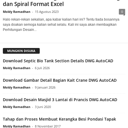
dan Spiral Format Excel
Moldy Ramadhan
-
15 Agustus 2023
0
Halo rekan-rekan sekalian, apa kabar kalian hari ini? Tentu tiada bosannya
saya doakan semoga kalian sehat selalu. Kali ini saya akan membagikan
Perhitungan Desain...
MUNGKIN DISUKA
Download Septic Bio Tank Section Details DWG AutoCAD
Moldy Ramadhan
-
6 Juli 2026
Download Gambar Detail Bagian Kait Crane DWG AutoCAD
Moldy Ramadhan
-
9 Januari 2026
Download Desain Masjid 3 Lantai di Prancis DWG AutoCAD
Moldy Ramadhan
-
3 Juni 2020
Tahap dan Proses Membuat Kerangka Besi Pondasi Tapak
Moldy Ramadhan
-
8 November 2017