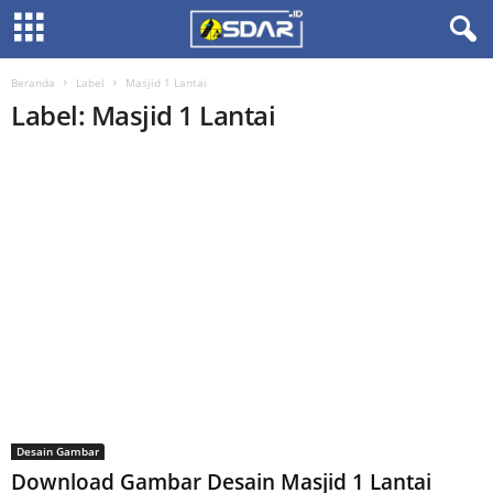
Beranda
Label
Masjid 1 Lantai
Label: Masjid 1 Lantai
Desain Gambar
Download Gambar Desain Masjid 1 Lantai