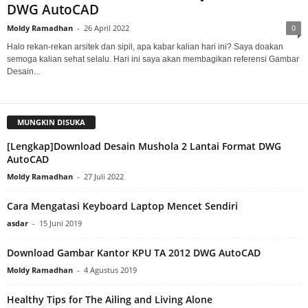
DWG AutoCAD
Moldy Ramadhan
-
26 April 2022
0
Halo rekan-rekan arsitek dan sipil, apa kabar kalian hari ini? Saya doakan
semoga kalian sehat selalu. Hari ini saya akan membagikan referensi Gambar
Desain...
MUNGKIN DISUKA
[Lengkap]Download Desain Mushola 2 Lantai Format DWG
AutoCAD
Moldy Ramadhan
-
27 Juli 2022
Cara Mengatasi Keyboard Laptop Mencet Sendiri
asdar
-
15 Juni 2019
Download Gambar Kantor KPU TA 2012 DWG AutoCAD
Moldy Ramadhan
-
4 Agustus 2019
Healthy Tips for The Ailing and Living Alone