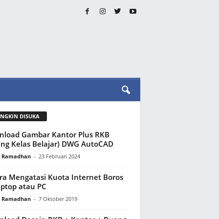
NGKIN DISUKA
load Gambar Kantor Plus RKB
ng Kelas Belajar) DWG AutoCAD
y Ramadhan
-
23 Februari 2024
ra Mengatasi Kuota Internet Boros
aptop atau PC
y Ramadhan
-
7 Oktober 2019