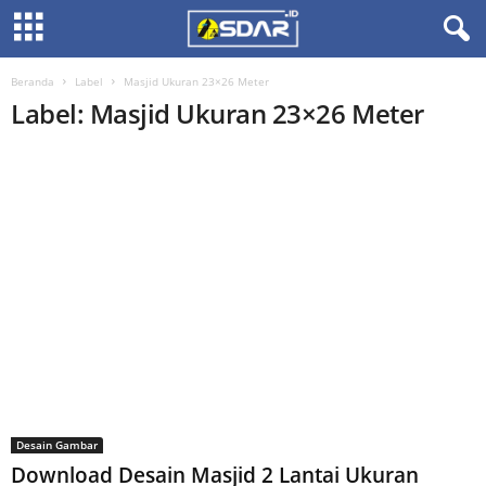
Beranda
Label
Masjid Ukuran 23×26 Meter
Label: Masjid Ukuran 23×26 Meter
Desain Gambar
Download Desain Masjid 2 Lantai Ukuran