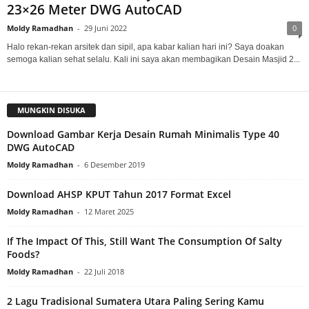
23×26 Meter DWG AutoCAD
Moldy Ramadhan
-
29 Juni 2022
0
Halo rekan-rekan arsitek dan sipil, apa kabar kalian hari ini? Saya doakan
semoga kalian sehat selalu. Kali ini saya akan membagikan Desain Masjid 2...
MUNGKIN DISUKA
Download Gambar Kerja Desain Rumah Minimalis Type 40
DWG AutoCAD
Moldy Ramadhan
-
6 Desember 2019
Download AHSP KPUT Tahun 2017 Format Excel
Moldy Ramadhan
-
12 Maret 2025
If The Impact Of This, Still Want The Consumption Of Salty
Foods?
Moldy Ramadhan
-
22 Juli 2018
2 Lagu Tradisional Sumatera Utara Paling Sering Kamu