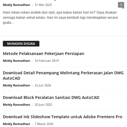
Moldy Ramadhan
-
31 Mei 2025
0
Halo rekan-rekan arsitek dan sipil, apa kabar kalian hari ini? Saya doakan
semoga kalian sehat selalu. Hari ini saya kembali lagi membagikan secara
gratis...
MUNGKIN DISUKA
Metode Pelaksanaan Pekerjaan Persiapan
Moldy Ramadhan
-
16 Februari 2019
Download Detail Penampang Melintang Perkerasan Jalan DWG
AutoCAD
Moldy Ramadhan
-
22 Juli 2026
Download Block Peralatan Sanitasi DWG AutoCAD
Moldy Ramadhan
-
20 Juni 2025
Download Ink Slideshow Template untuk Adobe Premiere Pro
Moldy Ramadhan
-
7 Maret 2020