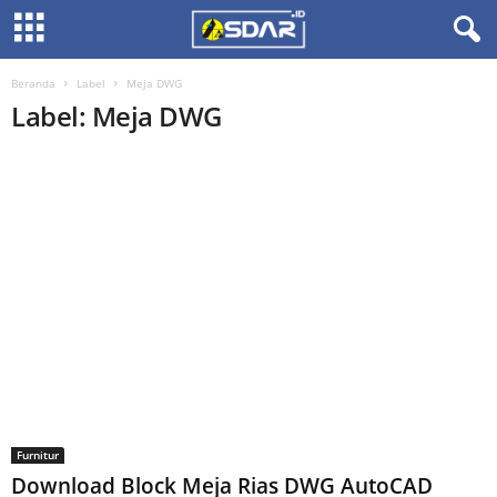
Beranda
Label
Meja DWG
Label: Meja DWG
Furnitur
Download Block Meja Rias DWG AutoCAD