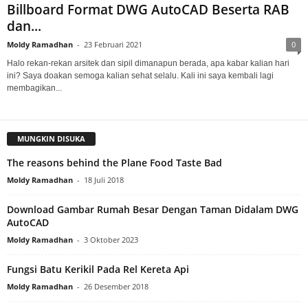
Billboard Format DWG AutoCAD Beserta RAB
dan...
Moldy Ramadhan
-
23 Februari 2021
0
Halo rekan-rekan arsitek dan sipil dimanapun berada, apa kabar kalian hari
ini? Saya doakan semoga kalian sehat selalu. Kali ini saya kembali lagi
membagikan...
MUNGKIN DISUKA
The reasons behind the Plane Food Taste Bad
Moldy Ramadhan
-
18 Juli 2018
Download Gambar Rumah Besar Dengan Taman Didalam DWG
AutoCAD
Moldy Ramadhan
-
3 Oktober 2023
Fungsi Batu Kerikil Pada Rel Kereta Api
Moldy Ramadhan
-
26 Desember 2018