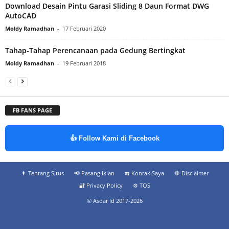
Download Desain Pintu Garasi Sliding 8 Daun Format DWG
AutoCAD
Moldy Ramadhan
-
17 Februari 2020
Tahap-Tahap Perencanaan pada Gedung Bertingkat
Moldy Ramadhan
-
19 Februari 2018
FB FANS PAGE
👍 Follow Kami di Facebook
👨‍ Tentang Situs
📢 Pasang Iklan
☎️ Kontak Saya
🛑 Disclaimer
🔐 Privacy Policy
⚙️ TOS
© Asdar Id 2017-2026