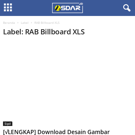
Beranda
Label
RAB Billboard XLS
Label: RAB Billboard XLS
Sipil
[√LENGKAP] Download Desain Gambar