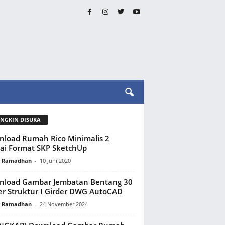
NGKIN DISUKA
load Rumah Rico Minimalis 2
ai Format SKP SketchUp
y Ramadhan
-
10 Juni 2020
nload Gambar Jembatan Bentang 30
r Struktur I Girder DWG AutoCAD
y Ramadhan
-
24 November 2024