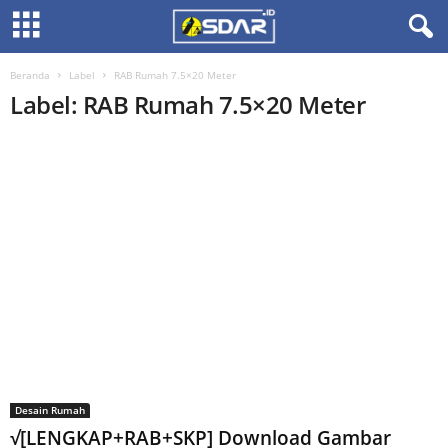
Beranda
Label
RAB Rumah 7.5×20 Meter
Label: RAB Rumah 7.5×20 Meter
Desain Rumah
√[LENGKAP+RAB+SKP] Download Gambar