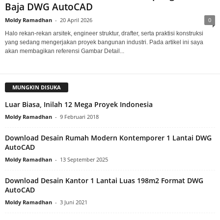
Baja DWG AutoCAD
Moldy Ramadhan
-
20 April 2026
0
Halo rekan-rekan arsitek, engineer struktur, drafter, serta praktisi konstruksi
yang sedang mengerjakan proyek bangunan industri. Pada artikel ini saya
akan membagikan referensi Gambar Detail...
MUNGKIN DISUKA
Luar Biasa, Inilah 12 Mega Proyek Indonesia
Moldy Ramadhan
-
9 Februari 2018
Download Desain Rumah Modern Kontemporer 1 Lantai DWG
AutoCAD
Moldy Ramadhan
-
13 September 2025
Download Desain Kantor 1 Lantai Luas 198m2 Format DWG
AutoCAD
Moldy Ramadhan
-
3 Juni 2021