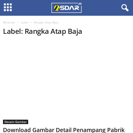
Beranda
Label
Rangka Atap Baja
Label: Rangka Atap Baja
Desain Gambar
Download Gambar Detail Penampang Pabrik