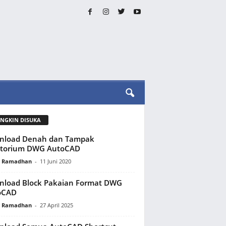
NGKIN DISUKA
nload Denah dan Tampak
itorium DWG AutoCAD
y Ramadhan
-
11 Juni 2020
load Block Pakaian Format DWG
oCAD
y Ramadhan
-
27 April 2025