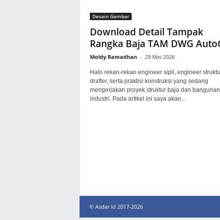
Desain Gambar
Download Detail Tampak
Rangka Baja TAM DWG Aut
Moldy Ramadhan
-
29 Mei 2026
Halo rekan-rekan engineer sipil, engineer struktu
drafter, serta praktisi konstruksi yang sedang
mengerjakan proyek struktur baja dan bangunan
industri. Pada artikel ini saya akan...
© Asdar Id 2017-2026