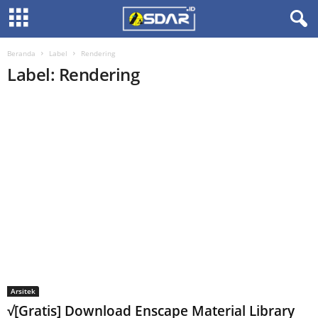
Beranda
Label
Rendering
Label: Rendering
Arsitek
√[Gratis] Download Enscape Material Library