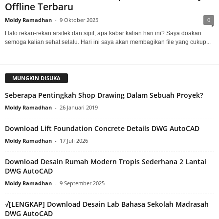
Offline Terbaru
Moldy Ramadhan
-
9 Oktober 2025
0
Halo rekan-rekan arsitek dan sipil, apa kabar kalian hari ini? Saya doakan
semoga kalian sehat selalu. Hari ini saya akan membagikan file yang cukup...
MUNGKIN DISUKA
Seberapa Pentingkah Shop Drawing Dalam Sebuah Proyek?
Moldy Ramadhan
-
26 Januari 2019
Download Lift Foundation Concrete Details DWG AutoCAD
Moldy Ramadhan
-
17 Juli 2026
Download Desain Rumah Modern Tropis Sederhana 2 Lantai
DWG AutoCAD
Moldy Ramadhan
-
9 September 2025
√[LENGKAP] Download Desain Lab Bahasa Sekolah Madrasah
DWG AutoCAD