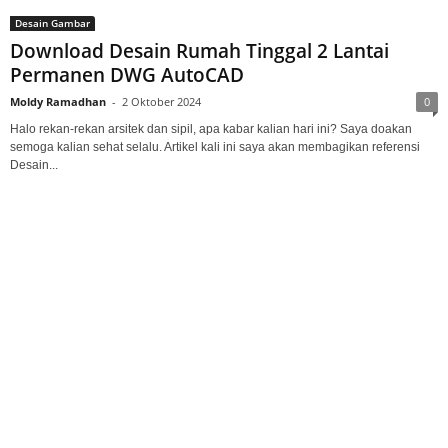
Desain Gambar
Download Desain Rumah Tinggal 2 Lantai
Permanen DWG AutoCAD
Moldy Ramadhan
-
2 Oktober 2024
0
Halo rekan-rekan arsitek dan sipil, apa kabar kalian hari ini? Saya doakan
semoga kalian sehat selalu. Artikel kali ini saya akan membagikan referensi
Desain...