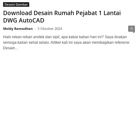
Desain Gambar
Download Desain Rumah Pejabat 1 Lantai
DWG AutoCAD
Moldy Ramadhan
-
5 Oktober 2024
0
Halo rekan-rekan arsitek dan sipil, apa kabar kalian hari ini? Saya doakan
semoga kalian sehat selalu. Artikel kali ini saya akan membagikan referensi
Desain...