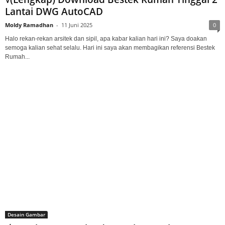
Lantai DWG AutoCAD
Moldy Ramadhan
-
11 Juni 2025
0
Halo rekan-rekan arsitek dan sipil, apa kabar kalian hari ini? Saya doakan
semoga kalian sehat selalu. Hari ini saya akan membagikan referensi Bestek
Rumah...
Desain Gambar