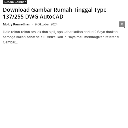
Desain Gambar
Download Gambar Rumah Tinggal Type
137/255 DWG AutoCAD
Moldy Ramadhan
-
9 Oktober 2024
0
Halo rekan-rekan arsitek dan sipil, apa kabar kalian hari ini? Saya doakan
semoga kalian sehat selalu. Artikel kali ini saya mau membagikan referensi
Gambar...