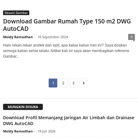
Desain Gambar
Download Gambar Rumah Type 150 m2 DWG
AutoCAD
Moldy Ramadhan
-
16 September 2024
0
Halo rekan-rekan arsitek dan sipil, apa kabar kalian hari ini? Saya doakan
semoga kalian sehat selalu. Artikel kali ini saya akan membagikan referensi
Gambar...
1
2
3
MUNGKIN DISUKA
Download Profil Memanjang Jaringan Air Limbah dan Drainase
DWG AutoCAD
Moldy Ramadhan
-
19 Juli 2026