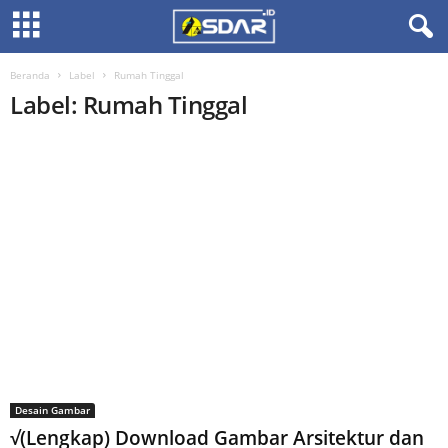
Beranda
Label
Rumah Tinggal
Label: Rumah Tinggal
Desain Gambar
√(Lengkap) Download Gambar Arsitektur dan