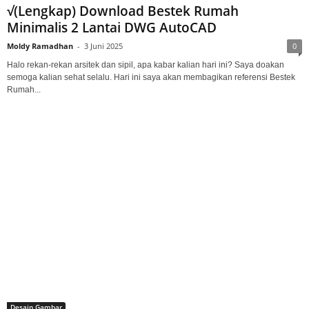
√(Lengkap) Download Bestek Rumah
Minimalis 2 Lantai DWG AutoCAD
Moldy Ramadhan
-
3 Juni 2025
0
Halo rekan-rekan arsitek dan sipil, apa kabar kalian hari ini? Saya doakan
semoga kalian sehat selalu. Hari ini saya akan membagikan referensi Bestek
Rumah...
Desain Gambar