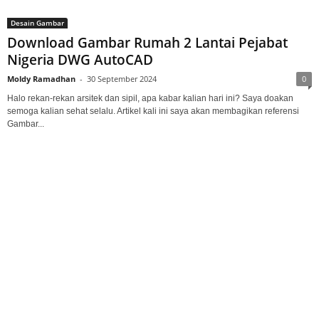
Desain Gambar
Download Gambar Rumah 2 Lantai Pejabat
Nigeria DWG AutoCAD
Moldy Ramadhan
-
30 September 2024
0
Halo rekan-rekan arsitek dan sipil, apa kabar kalian hari ini? Saya doakan
semoga kalian sehat selalu. Artikel kali ini saya akan membagikan referensi
Gambar...