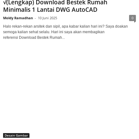
√(Lengkap) Download Bestek Rumah
Minimalis 1 Lantai DWG AutoCAD
Moldy Ramadhan
-
10 Juni 2025
0
Halo rekan-rekan arsitek dan sipil, apa kabar kalian hari ini? Saya doakan
semoga kalian sehat selalu. Hari ini saya akan membagikan
referensi Download Bestek Rumah...
Desain Gambar