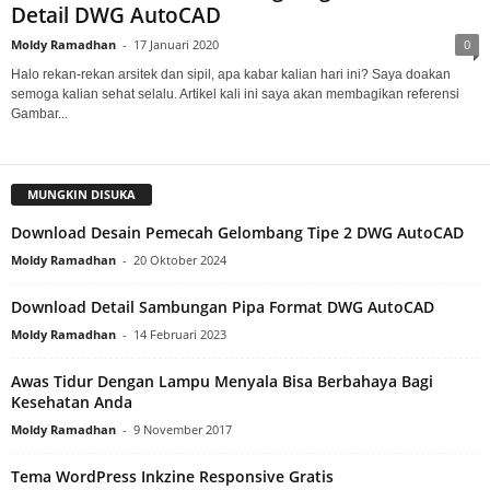
Detail DWG AutoCAD
Moldy Ramadhan
-
17 Januari 2020
0
Halo rekan-rekan arsitek dan sipil, apa kabar kalian hari ini? Saya doakan
semoga kalian sehat selalu. Artikel kali ini saya akan membagikan referensi
Gambar...
MUNGKIN DISUKA
Download Desain Pemecah Gelombang Tipe 2 DWG AutoCAD
Moldy Ramadhan
-
20 Oktober 2024
Download Detail Sambungan Pipa Format DWG AutoCAD
Moldy Ramadhan
-
14 Februari 2023
Awas Tidur Dengan Lampu Menyala Bisa Berbahaya Bagi
Kesehatan Anda
Moldy Ramadhan
-
9 November 2017
Tema WordPress Inkzine Responsive Gratis