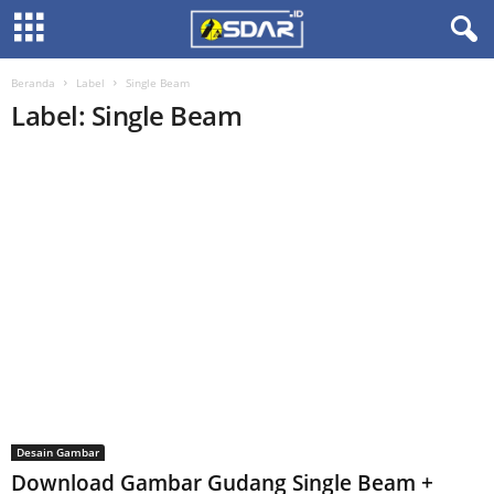
Beranda
Label
Single Beam
Label: Single Beam
Desain Gambar
Download Gambar Gudang Single Beam +