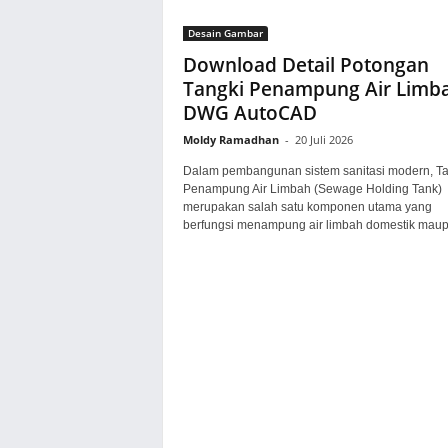
Desain Gambar
Download Detail Potongan
Tangki Penampung Air Limb
DWG AutoCAD
Moldy Ramadhan
-
20 Juli 2026
Dalam pembangunan sistem sanitasi modern, Ta
Penampung Air Limbah (Sewage Holding Tank)
merupakan salah satu komponen utama yang
berfungsi menampung air limbah domestik maupu