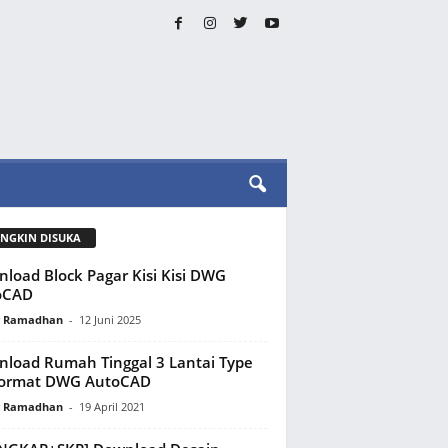
NGKIN DISUKA
load Block Pagar Kisi Kisi DWG
oCAD
y Ramadhan
-
12 Juni 2025
load Rumah Tinggal 3 Lantai Type
Format DWG AutoCAD
y Ramadhan
-
19 April 2021