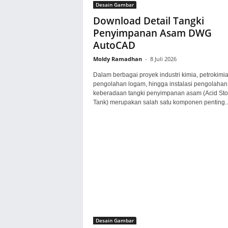
Desain Gambar
Download Detail Tangki
Penyimpanan Asam DWG
AutoCAD
Moldy Ramadhan
-
8 Juli 2026
Dalam berbagai proyek industri kimia, petrokimia
pengolahan logam, hingga instalasi pengolahan 
keberadaan tangki penyimpanan asam (Acid St
Tank) merupakan salah satu komponen penting..
Desain Gambar