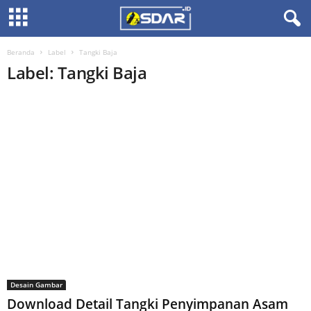
Beranda
Label
Tangki Baja
Label: Tangki Baja
Desain Gambar
Download Detail Tangki Penyimpanan Asam