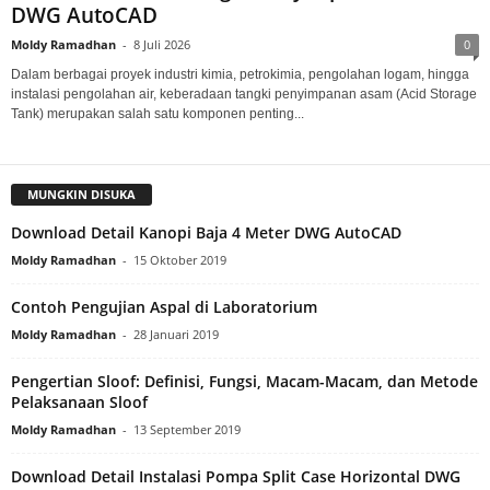
DWG AutoCAD
Moldy Ramadhan
-
8 Juli 2026
0
Dalam berbagai proyek industri kimia, petrokimia, pengolahan logam, hingga
instalasi pengolahan air, keberadaan tangki penyimpanan asam (Acid Storage
Tank) merupakan salah satu komponen penting...
MUNGKIN DISUKA
Download Detail Kanopi Baja 4 Meter DWG AutoCAD
Moldy Ramadhan
-
15 Oktober 2019
Contoh Pengujian Aspal di Laboratorium
Moldy Ramadhan
-
28 Januari 2019
Pengertian Sloof: Definisi, Fungsi, Macam-Macam, dan Metode
Pelaksanaan Sloof
Moldy Ramadhan
-
13 September 2019
Download Detail Instalasi Pompa Split Case Horizontal DWG