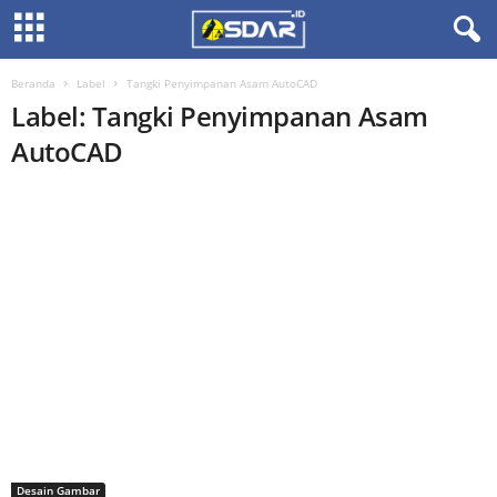
Beranda
Label
Tangki Penyimpanan Asam AutoCAD
Label: Tangki Penyimpanan Asam
AutoCAD
Desain Gambar