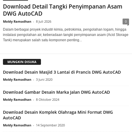
Download Detail Tangki Penyimpanan Asam
DWG AutoCAD
Moldy Ramadhan
-
8 Juli 2026
0
Dalam berbagai proyek industri kimia, petrokimia, pengolahan logam, hingga
instalasi pengolahan air, keberadaan tangki penyimpanan asam (Acid Storage
Tank) merupakan salah satu komponen penting...
MUNGKIN DISUKA
Download Desain Masjid 3 Lantai di Prancis DWG AutoCAD
Moldy Ramadhan
-
3 Juni 2020
Download Gambar Desain Marka Jalan DWG AutoCAD
Moldy Ramadhan
-
8 Oktober 2024
Download Desain Komplek Olahraga Mini Format DWG
AutoCAD
Moldy Ramadhan
-
14 September 2020