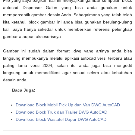
File yang saya bagikan kali ini menyajikan gambar kumpulan block
autocad Dispenser Galon yang bisa anda gunakan untuk
mempercantik gambar desain Anda. Sebagaimana yang telah telah
kita ketahui, block gambar ini anda bisa gunakan berulang-ulang
kali. Saya hanya sekedar untuk memberikan referensi pelengkap
gambar ataupun aksesorisnya.
Gambar ini sudah dalam format .dwg yang artinya anda bisa
langsung membukanya melalui aplikasi autocad versi terbaru atau
paling lama versi 2004, selain itu anda juga bisa mengedit
langsung untuk memodifikasi agar sesuai selera atau kebutuhan
desain anda.
Baca Juga:
Download Block Mobil Pick Up dan Van DWG AutoCAD
Download Block Truk dan Trailer DWG AutoCAD
Download Block Wastafel Dapur DWG AutoCAD