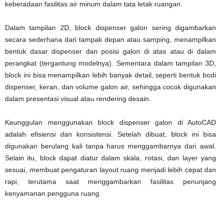
keberadaan fasilitas air minum dalam tata letak ruangan.
Dalam tampilan 2D, block dispenser galon sering digambarkan
secara sederhana dari tampak depan atau samping, menampilkan
bentuk dasar dispenser dan posisi galon di atas atau di dalam
perangkat (tergantung modelnya). Sementara dalam tampilan 3D,
block ini bisa menampilkan lebih banyak detail, seperti bentuk bodi
dispenser, keran, dan volume galon air, sehingga cocok digunakan
dalam presentasi visual atau rendering desain.
Keunggulan menggunakan block dispenser galon di AutoCAD
adalah efisiensi dan konsistensi. Setelah dibuat, block ini bisa
digunakan berulang kali tanpa harus menggambarnya dari awal.
Selain itu, block dapat diatur dalam skala, rotasi, dan layer yang
sesuai, membuat pengaturan layout ruang menjadi lebih cepat dan
rapi, terutama saat menggambarkan fasilitas penunjang
kenyamanan pengguna ruang.