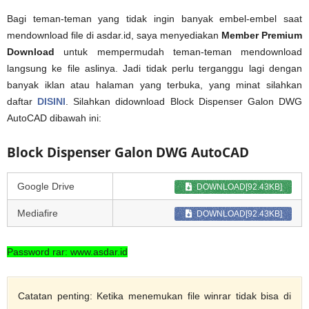
Bagi teman-teman yang tidak ingin banyak embel-embel saat
mendownload file di asdar.id, saya menyediakan
Member Premium
Download
untuk mempermudah teman-teman mendownload
langsung ke file aslinya. Jadi tidak perlu terganggu lagi dengan
banyak iklan atau halaman yang terbuka, yang minat silahkan
daftar
DISINI
. Silahkan didownload Block Dispenser Galon DWG
AutoCAD dibawah ini:
Block Dispenser Galon DWG AutoCAD
Google Drive
DOWNLOAD[92.43KB]
Mediafire
DOWNLOAD[92.43KB]
Password rar: www.asdar.id
Catatan penting: Ketika menemukan file winrar tidak bisa di