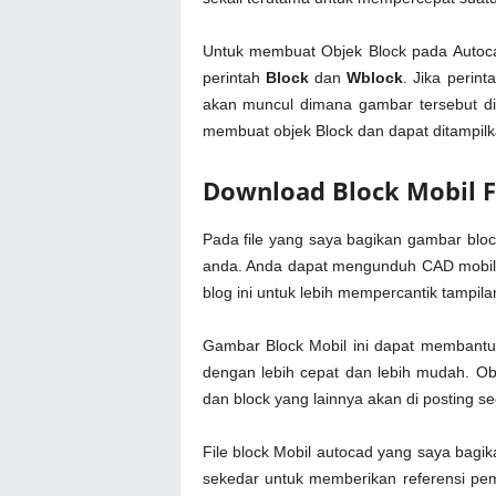
Untuk membuat Objek Block pada Autoca
perintah
Block
dan
Wblock
. Jika perin
akan muncul dimana gambar tersebut di
membuat objek Block dan dapat ditampil
Download Block Mobil
Pada file yang saya bagikan gambar blo
anda. Anda dapat mengunduh CAD mobil, 
blog ini untuk lebih mempercantik tampilan
Gambar Block Mobil ini dapat membantu 
dengan lebih cepat dan lebih mudah. Ob
dan block yang lainnya akan di posting s
File block Mobil autocad yang saya bagi
sekedar untuk memberikan referensi pem