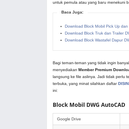
untuk pemula atau yang baru menekuni bid
Baca Juga:
Download Block Mobil Pick Up da
Download Block Truk dan Trailer
Download Block Wastafel Dapur 
Bagi teman-teman yang tidak ingin banyak
menyediakan
Member Premium Downlo
langsung ke file aslinya. Jadi tidak perl
terbuka, yang minat silahkan daftar
DISIN
ini:
Block Mobil DWG AutoCAD
Google Drive