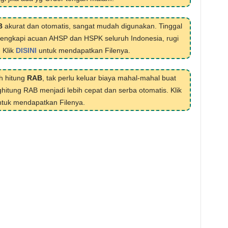
B
akurat dan otomatis, sangat mudah digunakan. Tinggal
ilengkapi acuan AHSP dan HSPK seluruh Indonesia, rugi
. Klik
DISINI
untuk mendapatkan Filenya.
h hitung
RAB
, tak perlu keluar biaya mahal-mahal buat
hitung RAB menjadi lebih cepat dan serba otomatis. Klik
tuk mendapatkan Filenya.