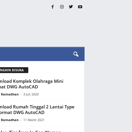
NGKIN DISUKA
load Komplek Olahraga Mini
mat DWG AutoCAD
y Ramadhan
-
3 Juli 2020
load Rumah Tinggal 2 Lantai Type
Format DWG AutoCAD
y Ramadhan
-
11 Maret 2021