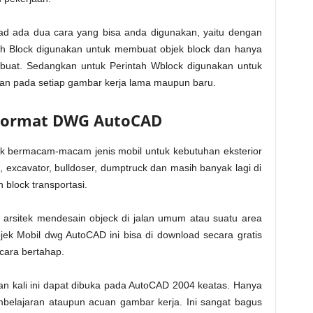
d ada dua cara yang bisa anda digunakan, yaitu dengan
tah Block digunakan untuk membuat objek block dan hanya
buat. Sedangkan untuk Perintah Wblock digunakan untuk
kan pada setiap gambar kerja lama maupun baru.
 Format DWG AutoCAD
ck bermacam-macam jenis mobil untuk kebutuhan eksterior
excavator, bulldoser, dumptruck dan masih banyak lagi di
 block transportasi.
arsitek mendesain objeck di jalan umum atau suatu area
jek Mobil dwg AutoCAD ini bisa di download secara gratis
ecara bertahap.
kan kali ini dapat dibuka pada AutoCAD 2004 keatas. Hanya
belajaran ataupun acuan gambar kerja. Ini sangat bagus