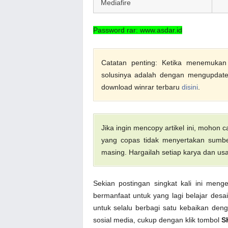
Mediafire
Password rar: www.asdar.id
Catatan penting: Ketika menemukan f
solusinya adalah dengan mengupdate 
download winrar terbaru
disini
.
Jika ingin mencopy artikel ini, mohon
yang copas tidak menyertakan sumber
masing. Hargailah setiap karya dan usa
Sekian postingan singkat kali ini meng
bermanfaat untuk yang lagi belajar desa
untuk selalu berbagi satu kebaikan deng
sosial media, cukup dengan klik tombol
S