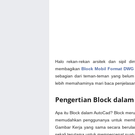
Halo rekan-rekan arsitek dan sipil d
membagikan
Block Mobil Format DWG
sebagian dari teman-teman yang belum 
lebih memahaminya mari baca penjelasan 
Pengertian Block dala
Apa itu Block dalam AutoCad? Block mer
memudahkan penggunanya untuk membuat
Gambar Kerja yang sama secara berulan
sekali terutama untuk mempercepat suatu