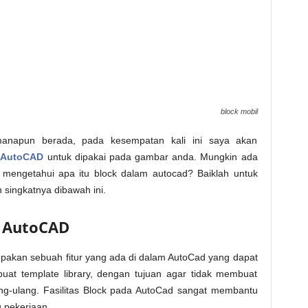
block mobil
imanapun berada, pada kesempatan kali ini saya akan
 AutoCAD
untuk dipakai pada gambar anda. Mungkin ada
mengetahui apa itu block dalam autocad? Baiklah untuk
singkatnya dibawah ini.
m AutoCAD
upakan sebuah fitur yang ada di dalam AutoCad yang dapat
 template library, dengan tujuan agar tidak membuat
g-ulang. Fasilitas Block pada AutoCad sangat membantu
 pekerjaan.