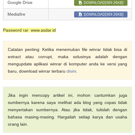
Google Drive
DOWNLOAD[369.26KB]
Mediafire
DOWNLOAD[369.26KB]
Password rar: www.asdar.id
Catatan penting: Ketika menemukan file winrar tidak bisa di
extract atau corrupt, maka solusinya adalah dengan
mengupdate aplikasi winrar di komputer anda ke versi yang
baru, download winrar terbaru
disini
.
Jika ingin mencopy artikel ini, mohon cantumkan juga
sumbernya karena saya melihat ada blog yang copas tidak
menyertakan sumbernya. Atau jika tidak, tulislah dengan
bahasa masing-masing. Hargailah setiap karya dan usaha
orang lain.