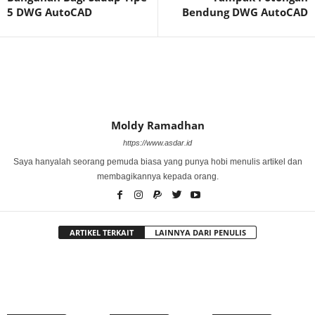
5 DWG AutoCAD
Bendung DWG AutoCAD
Moldy Ramadhan
https://www.asdar.id
Saya hanyalah seorang pemuda biasa yang punya hobi menulis artikel dan
membagikannya kepada orang.
ARTIKEL TERKAIT
LAINNYA DARI PENULIS