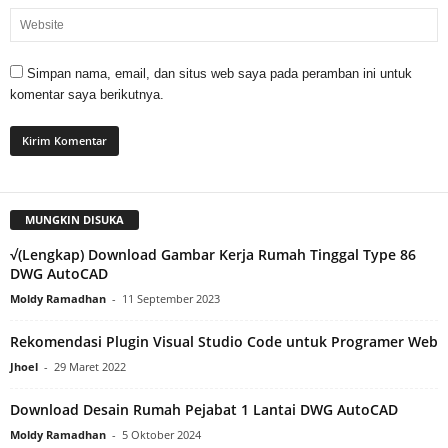
Simpan nama, email, dan situs web saya pada peramban ini untuk
komentar saya berikutnya.
MUNGKIN DISUKA
√(Lengkap) Download Gambar Kerja Rumah Tinggal Type 86
DWG AutoCAD
Moldy Ramadhan
-
11 September 2023
Rekomendasi Plugin Visual Studio Code untuk Programer Web
Jhoel
-
29 Maret 2022
Download Desain Rumah Pejabat 1 Lantai DWG AutoCAD
Moldy Ramadhan
-
5 Oktober 2024