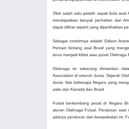
Oleh salah satu pelatih sepak bola asal
mendapatkan banyak perhatian dari Ame
dapat dilihat seperti yang diperlihatkan p
Sebagai contohnya adalah Edison Arant
Pemain bintang asal Brasil yang menge
terus menjadi kiblat atau pusat Olahraga F
Olahraga ini sekarang dimainkan dala
Association di seluruh dunia. Sejarah Olah
dunia. Ada beberapa Negara yang mengk
yaitu dari Kanada dan Brasil.
Futsal berkembang pesat di Negara Br
aturan Olahraga Futsal. Peraturan saat 
adanya peraturan dan kesepakatan ini, Fu