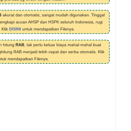
B
akurat dan otomatis, sangat mudah digunakan. Tinggal
ilengkapi acuan AHSP dan HSPK seluruh Indonesia, rugi
. Klik
DISINI
untuk mendapatkan Filenya.
h hitung
RAB
, tak perlu keluar biaya mahal-mahal buat
hitung RAB menjadi lebih cepat dan serba otomatis. Klik
tuk mendapatkan Filenya.