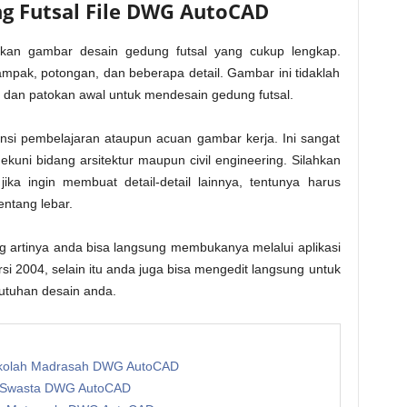
g Futsal File DWG AutoCAD
jikan gambar desain gedung futsal yang cukup lengkap.
tampak, potongan, dan beberapa detail. Gambar ini tidaklah
 dan patokan awal untuk mendesain gedung futsal.
si pembelajaran ataupun acuan gambar kerja. Ini sangat
uni bidang arsitektur maupun civil engineering. Silahkan
ka ingin membuat detail-detail lainnya, tentunya harus
ntang lebar.
g artinya anda bisa langsung membukanya melalui aplikasi
rsi 2004, selain itu anda juga bisa mengedit langsung untuk
butuhan desain anda.
kolah Madrasah DWG AutoCAD
n Swasta DWG AutoCAD