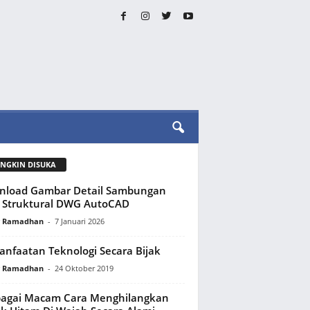
NGKIN DISUKA
nload Gambar Detail Sambungan
 Struktural DWG AutoCAD
y Ramadhan
-
7 Januari 2026
nfaatan Teknologi Secara Bijak
y Ramadhan
-
24 Oktober 2019
bagai Macam Cara Menghilangkan