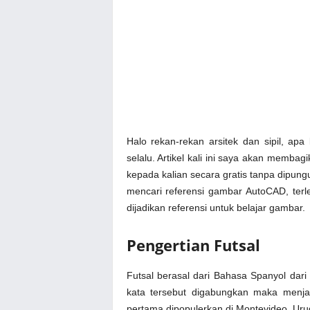
Halo rekan-rekan arsitek dan sipil, ap
selalu. Artikel kali ini saya akan membag
kepada kalian secara gratis tanpa dipun
mencari referensi gambar AutoCAD, terle
dijadikan referensi untuk belajar gambar.
Pengertian Futsal
Futsal berasal dari Bahasa Spanyol dari
kata tersebut digabungkan maka menja
pertama dipopulerkan di Montevideo, Uru