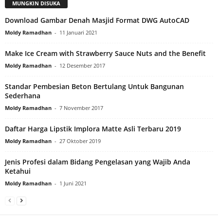
MUNGKIN DISUKA
Download Gambar Denah Masjid Format DWG AutoCAD
Moldy Ramadhan
-
11 Januari 2021
Make Ice Cream with Strawberry Sauce Nuts and the Benefit
Moldy Ramadhan
-
12 Desember 2017
Standar Pembesian Beton Bertulang Untuk Bangunan
Sederhana
Moldy Ramadhan
-
7 November 2017
Daftar Harga Lipstik Implora Matte Asli Terbaru 2019
Moldy Ramadhan
-
27 Oktober 2019
Jenis Profesi dalam Bidang Pengelasan yang Wajib Anda
Ketahui
Moldy Ramadhan
-
1 Juni 2021