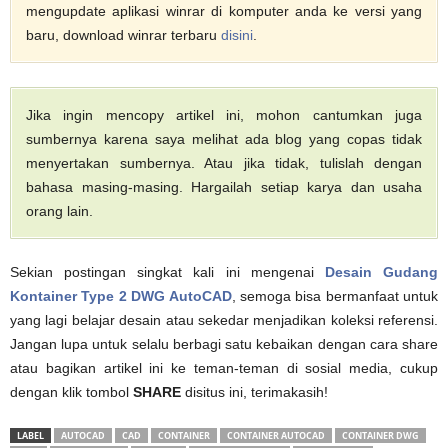
mengupdate aplikasi winrar di komputer anda ke versi yang
baru, download winrar terbaru
disini
.
Jika ingin mencopy artikel ini, mohon cantumkan juga
sumbernya karena saya melihat ada blog yang copas tidak
menyertakan sumbernya. Atau jika tidak, tulislah dengan
bahasa masing-masing. Hargailah setiap karya dan usaha
orang lain.
Sekian postingan singkat kali ini mengenai
Desain Gudang
Kontainer Type 2 DWG AutoCAD
, semoga bisa bermanfaat untuk
yang lagi belajar desain atau sekedar menjadikan koleksi referensi.
Jangan lupa untuk selalu berbagi satu kebaikan dengan cara share
atau bagikan artikel ini ke teman-teman di sosial media, cukup
dengan klik tombol
SHARE
disitus ini, terimakasih!
LABEL
AUTOCAD
CAD
CONTAINER
CONTAINER AUTOCAD
CONTAINER DWG