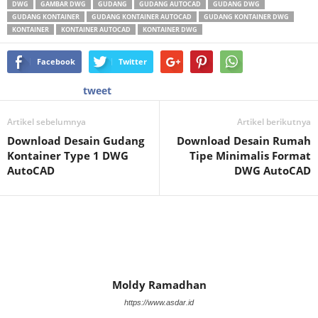
DWG
GAMBAR DWG
GUDANG
GUDANG AUTOCAD
GUDANG DWG
GUDANG KONTAINER
GUDANG KONTAINER AUTOCAD
GUDANG KONTAINER DWG
KONTAINER
KONTAINER AUTOCAD
KONTAINER DWG
Facebook
Twitter
tweet
Artikel sebelumnya
Artikel berikutnya
Download Desain Gudang
Download Desain Rumah
Kontainer Type 1 DWG
Tipe Minimalis Format
AutoCAD
DWG AutoCAD
Moldy Ramadhan
https://www.asdar.id