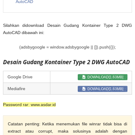
AutoCAD
Silahkan didownload Desain Gudang Kontainer Type 2 DWG
AutoCAD dibawah ini:
(adsbygoogle = window.adsbygoogle || []).push({});
Desain Gudang Kontainer Type 2 DWG AutoCAD
Google Drive
DOWNLOAD[1.63MB]
Mediafire
DOWNLOAD[1.63MB]
Password rar: www.asdar.id
Catatan penting: Ketika menemukan file winrar tidak bisa di
extract atau corrupt, maka solusinya adalah dengan