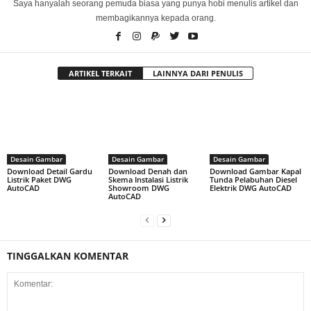
Saya hanyalah seorang pemuda biasa yang punya hobi menulis artikel dan
membagikannya kepada orang.
ARTIKEL TERKAIT
LAINNYA DARI PENULIS
Desain Gambar
Desain Gambar
Desain Gambar
Download Detail Gardu
Download Denah dan
Download Gambar Kapal
Listrik Paket DWG
Skema Instalasi Listrik
Tunda Pelabuhan Diesel
AutoCAD
Showroom DWG
Elektrik DWG AutoCAD
AutoCAD
TINGGALKAN KOMENTAR