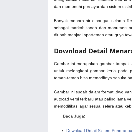
dan memenuhi persayaratan sistem distrib
Banyak menara air dibangun selama Revo
sebagai markah tanah dan monumen arsit
diubah menjadi apartemen atau griya tawa
Download Detail Mena
Gambar ini merupakan gambar tampak d
untuk melengkapi gambar kerja pada pr
teman-teman bisa memodifnya sesuka hat
Gambar ini sudah dalam format .dwg yan
autocad versi terbaru atau paling lama ve
memodifikasi agar sesuai selera atau ke
Baca Juga:
Download Detail Sistem Peneran