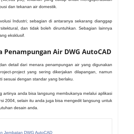
usi dan tekanan air domestik.
lusi Industri; sebagian di antaranya sekarang dianggap
ektural, dan tidak boleh diruntuhkan. Sebagian lainnya
ng eksklusif.
ra Penampungan Air DWG AutoCAD
an detail dari menara penampungan air yang digunakan
oject-project yang sering dikerjakan dilapangan, namun
i sesuai dengan standar yang berlaku.
g artinya anda bisa langsung membukanya melalui aplikasi
rsi 2004, selain itu anda juga bisa mengedit langsung untuk
butuhan desain anda.
gan Jembatan DWG AutoCAD