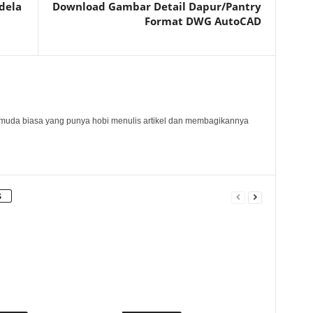
dela
Download Gambar Detail Dapur/Pantry
Format DWG AutoCAD
muda biasa yang punya hobi menulis artikel dan membagikannya
S