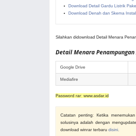
Download Detail Gardu Listrik Pa
Download Denah dan Skema Instal
Silahkan didownload Detail Menara Pen
Detail Menara Penampungan
Google Drive
Mediafire
Password rar: www.asdar.id
Catatan penting: Ketika menemukan f
solusinya adalah dengan mengupdate 
download winrar terbaru
disini
.