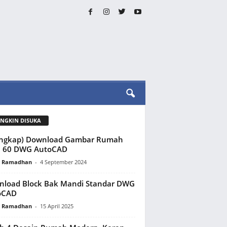
NGKIN DISUKA
engkap) Download Gambar Rumah
e 60 DWG AutoCAD
y Ramadhan
-
4 September 2024
load Block Bak Mandi Standar DWG
oCAD
y Ramadhan
-
15 April 2025