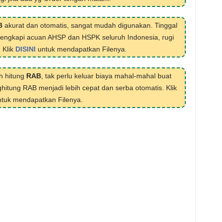
B
akurat dan otomatis, sangat mudah digunakan. Tinggal
ilengkapi acuan AHSP dan HSPK seluruh Indonesia, rugi
. Klik
DISINI
untuk mendapatkan Filenya.
h hitung
RAB
, tak perlu keluar biaya mahal-mahal buat
hitung RAB menjadi lebih cepat dan serba otomatis. Klik
tuk mendapatkan Filenya.