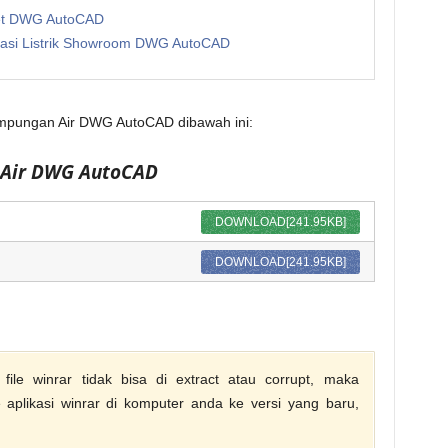
ket DWG AutoCAD
asi Listrik Showroom DWG AutoCAD
ampungan Air DWG AutoCAD dibawah ini:
 Air DWG AutoCAD
DOWNLOAD[241.95KB]
DOWNLOAD[241.95KB]
ile winrar tidak bisa di extract atau corrupt, maka
aplikasi winrar di komputer anda ke versi yang baru,