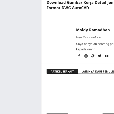
Download Gambar Kerja Detail Jen
Format DWG AutoCAD
Moldy Ramadhan
https://www.asdar.id
Saya hanyalah seorang pe
kepada orang.
ARTIKEL TERKAIT
LAINNYA DARI PENULI