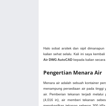
Halo sobat arsitek dan sipil dimanapun
kalian sehat selalu. Kali ini saya kemba
Air DWG AutoCAD
kepada kalian secara 
Pengertian Menara Air
Menara air adalah sebuah kontainer pen
menampung persediaan air pada tinggi y
air. Pemberian tekanan terjadi melalui 
(4,016 in), air memberi tekanan sebesa
menghasilkan tekanan sebesar 300 kPa 