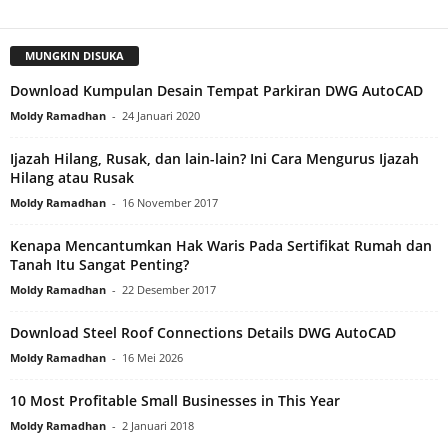
MUNGKIN DISUKA
Download Kumpulan Desain Tempat Parkiran DWG AutoCAD
Moldy Ramadhan
-
24 Januari 2020
Ijazah Hilang, Rusak, dan lain-lain? Ini Cara Mengurus Ijazah
Hilang atau Rusak
Moldy Ramadhan
-
16 November 2017
Kenapa Mencantumkan Hak Waris Pada Sertifikat Rumah dan
Tanah Itu Sangat Penting?
Moldy Ramadhan
-
22 Desember 2017
Download Steel Roof Connections Details DWG AutoCAD
Moldy Ramadhan
-
16 Mei 2026
10 Most Profitable Small Businesses in This Year
Moldy Ramadhan
-
2 Januari 2018