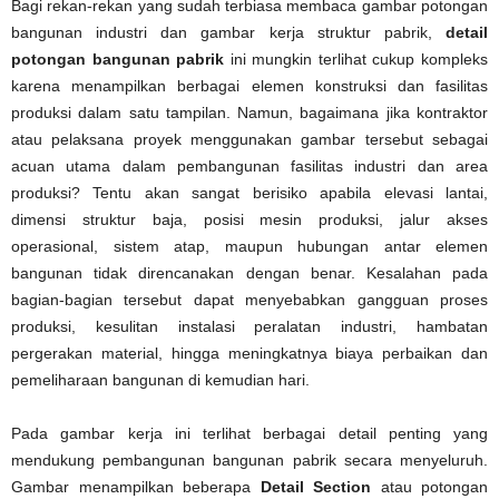
Bagi rekan-rekan yang sudah terbiasa membaca gambar potongan
bangunan industri dan gambar kerja struktur pabrik,
detail
potongan bangunan pabrik
ini mungkin terlihat cukup kompleks
karena menampilkan berbagai elemen konstruksi dan fasilitas
produksi dalam satu tampilan. Namun, bagaimana jika kontraktor
atau pelaksana proyek menggunakan gambar tersebut sebagai
acuan utama dalam pembangunan fasilitas industri dan area
produksi? Tentu akan sangat berisiko apabila elevasi lantai,
dimensi struktur baja, posisi mesin produksi, jalur akses
operasional, sistem atap, maupun hubungan antar elemen
bangunan tidak direncanakan dengan benar. Kesalahan pada
bagian-bagian tersebut dapat menyebabkan gangguan proses
produksi, kesulitan instalasi peralatan industri, hambatan
pergerakan material, hingga meningkatnya biaya perbaikan dan
pemeliharaan bangunan di kemudian hari.
Pada gambar kerja ini terlihat berbagai detail penting yang
mendukung pembangunan bangunan pabrik secara menyeluruh.
Gambar menampilkan beberapa
Detail Section
atau potongan