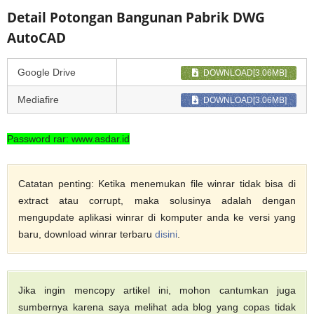
Detail Potongan Bangunan Pabrik DWG
AutoCAD
Google Drive
DOWNLOAD[3.06MB]
Mediafire
DOWNLOAD[3.06MB]
Password rar: www.asdar.id
Catatan penting: Ketika menemukan file winrar tidak bisa di
extract atau corrupt, maka solusinya adalah dengan
mengupdate aplikasi winrar di komputer anda ke versi yang
baru, download winrar terbaru
disini
.
Jika ingin mencopy artikel ini, mohon cantumkan juga
sumbernya karena saya melihat ada blog yang copas tidak