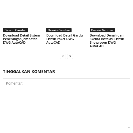
Desain Gambar
Desain Gambar
Desain Gambar
Download Detail Sistem
Download Detail Gardu
Download Denah dan
Penerangan Jembatan
Listrik Paket DWG
Skema Instalasi Listrik
DWG AutoCAD
AutoCAD
Showroom DWG
AutoCAD
TINGGALKAN KOMENTAR