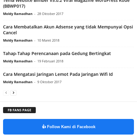
Tema Website Bimber v5.0.2 Viral Magazine WordPress Kode
(BBWP017)
Moldy Ramadhan
-
28 Oktober 2017
Cara Membatalkan Akun Adsense yang tidak Mempunyai Opsi
Cancel
Moldy Ramadhan
-
10 Maret 2018
Tahap-Tahap Perencanaan pada Gedung Bertingkat
Moldy Ramadhan
-
19 Februari 2018
Cara Mengatasi Jaringan Lemot Pada Jaringan Wifi Id
Moldy Ramadhan
-
9 Oktober 2017
FB FANS PAGE
👍 Follow Kami di Facebook