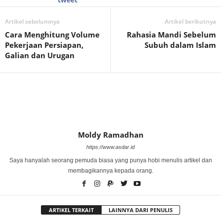
Artikel sebelumnya
Artikel berikutnya
Cara Menghitung Volume
Rahasia Mandi Sebelum
Pekerjaan Persiapan,
Subuh dalam Islam
Galian dan Urugan
Moldy Ramadhan
https://www.asdar.id
Saya hanyalah seorang pemuda biasa yang punya hobi menulis artikel dan
membagikannya kepada orang.
ARTIKEL TERKAIT
LAINNYA DARI PENULIS