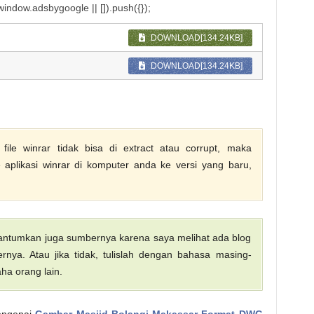
indow.adsbygoogle || []).push({});
DOWNLOAD[134.24KB]
DOWNLOAD[134.24KB]
ile winrar tidak bisa di extract atau corrupt, maka
aplikasi winrar di komputer anda ke versi yang baru,
 cantumkan juga sumbernya karena saya melihat ada blog
nya. Atau jika tidak, tulislah dengan bahasa masing-
ha orang lain.