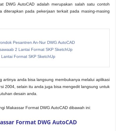
mat DWG AutoCAD adalah merupakan salah satu contoh
diterapkan pada pekerjaan terkait pada masing-masing
 Pondok Pesantren An-Nur DWG AutoCAD
Tsawaab 2 Lantai Format SKP SketchUp
2 Lantai Format SKP SketchUp
g artinya anda bisa langsung membukanya melalui aplikasi
rsi 2004, selain itu anda juga bisa mengedit langsung untuk
butuhan desain anda.
angi Makassar Format DWG AutoCAD dibawah ini:
kassar Format DWG AutoCAD