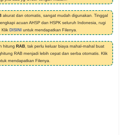
B
akurat dan otomatis, sangat mudah digunakan. Tinggal
ilengkapi acuan AHSP dan HSPK seluruh Indonesia, rugi
. Klik
DISINI
untuk mendapatkan Filenya.
h hitung
RAB
, tak perlu keluar biaya mahal-mahal buat
hitung RAB menjadi lebih cepat dan serba otomatis. Klik
tuk mendapatkan Filenya.