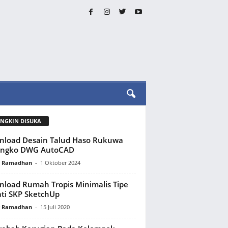
NGKIN DISUKA
load Desain Talud Haso Rukuwa
ongko DWG AutoCAD
y Ramadhan
-
1 Oktober 2024
load Rumah Tropis Minimalis Tipe
ti SKP SketchUp
y Ramadhan
-
15 Juli 2020