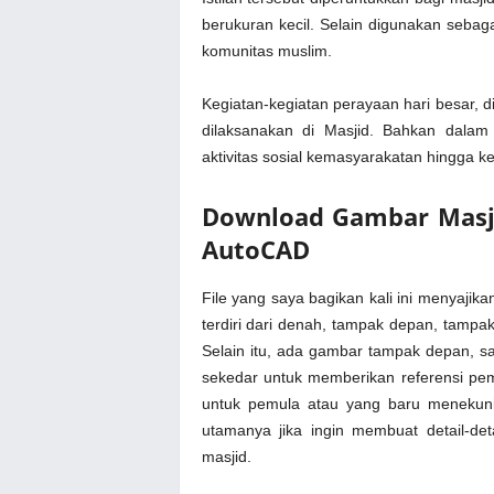
berukuran kecil. Selain digunakan seba
komunitas muslim.
Kegiatan-kegiatan perayaan hari besar, d
dilaksanakan di Masjid. Bahkan dalam
aktivitas sosial kemasyarakatan hingga kem
Download Gambar Masj
AutoCAD
File yang saya bagikan kali ini menyaji
terdiri dari denah, tampak depan, tampa
Selain itu, ada gambar tampak depan, s
sekedar untuk memberikan referensi pem
untuk pemula atau yang baru menekuni 
utamanya jika ingin membuat detail-det
masjid.