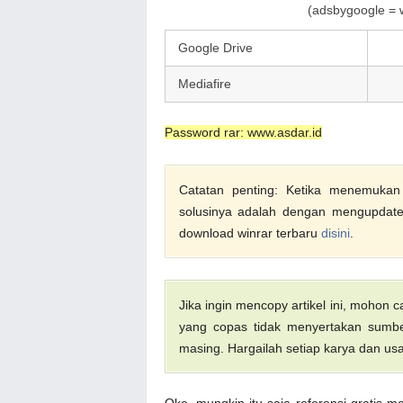
(adsbygoogle = w
Google Drive
Mediafire
Password rar: www.asdar.id
Catatan penting: Ketika menemukan f
solusinya adalah dengan mengupdate 
download winrar terbaru
disini
.
Jika ingin mencopy artikel ini, mohon
yang copas tidak menyertakan sumber
masing. Hargailah setiap karya dan usa