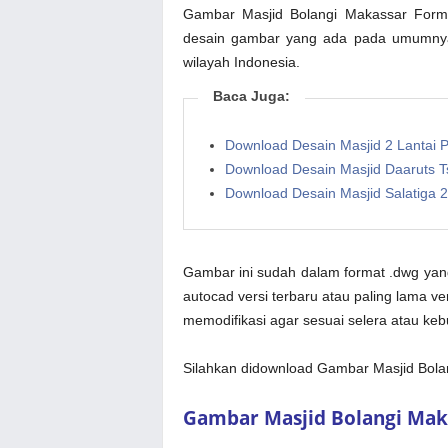
Gambar Masjid Bolangi Makassar For
desain gambar yang ada pada umumnya 
wilayah Indonesia.
Baca Juga:
Download Desain Masjid 2 Lantai
Download Desain Masjid Daaruts 
Download Desain Masjid Salatiga 
Gambar ini sudah dalam format .dwg yan
autocad versi terbaru atau paling lama ve
memodifikasi agar sesuai selera atau ke
Silahkan didownload Gambar Masjid Bol
Gambar Masjid Bolangi Ma