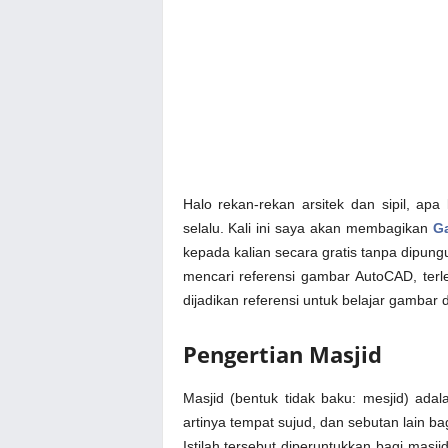
Halo rekan-rekan arsitek dan sipil, ap
selalu. Kali ini saya akan membagikan
G
kepada kalian secara gratis tanpa dipun
mencari referensi gambar AutoCAD, terle
dijadikan referensi untuk belajar gambar 
Pengertian Masjid
Masjid (bentuk tidak baku: mesjid) ada
artinya tempat sujud, dan sebutan lain ba
Istilah tersebut diperuntukkan bagi mas