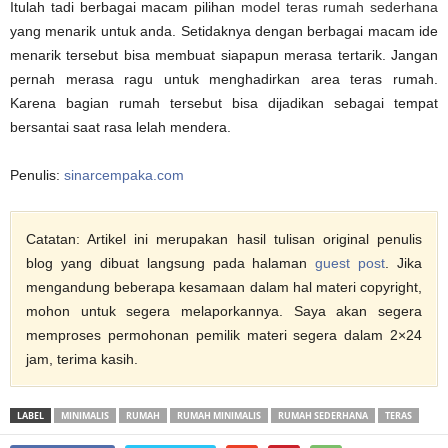
Itulah tadi berbagai macam pilihan
model teras rumah sederhana
yang menarik untuk anda. Setidaknya dengan berbagai macam ide
menarik tersebut bisa membuat siapapun merasa tertarik. Jangan
pernah merasa ragu untuk menghadirkan area teras rumah.
Karena bagian rumah tersebut bisa dijadikan sebagai tempat
bersantai saat rasa lelah mendera.
Penulis:
sinarcempaka.com
Catatan: Artikel ini merupakan hasil tulisan original penulis
blog yang dibuat langsung pada halaman
guest post
. Jika
mengandung beberapa kesamaan dalam hal materi copyright,
mohon untuk segera melaporkannya. Saya akan segera
memproses permohonan pemilik materi segera dalam 2×24
jam, terima kasih.
LABEL
MINIMALIS
RUMAH
RUMAH MINIMALIS
RUMAH SEDERHANA
TERAS