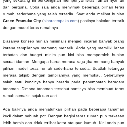
yang sekarang ini berkeinginan mempunyai teras rumah nyaman
dan berguna. Coba saja anda menyimak beberapa pilihan teras
rumah sederhana yang telah tersedia. Saat anda melihat hunian
Green Pramuka City
(
sinarcempaka.com
) pastinya bakalan tertarik
dengan model teras rumahnya.
Biasanya konsep hunian minimalis menjadi incaran banyak orang
karena tampilannya memang menarik. Anda yang memiliki lahan
terbatas dan budget minim pun kini bisa memperoleh hunian
sesuai idaman. Mengapa harus merasa ragu jika memang banyak
pilihan model teras rumah sederhana tersedia. Buatlah tetangga
merasa takjub dengan tampilannya yang memukau. Sebetulnya
salah satu kuncinya hanya berada pada penempatan beragam
tanaman. Dimana tanaman tersebut nantinya bisa membuat teras
rumah semakin sejuk dan asri.
Ada baiknya anda menjatuhkan pilihan pada beberapa tanaman
kecil dalam sebuah pot. Dengan begini teras rumah pun terkesan
lebih bersih dan tidak terlihat kotor ataupun kumuh. Kini anda pun