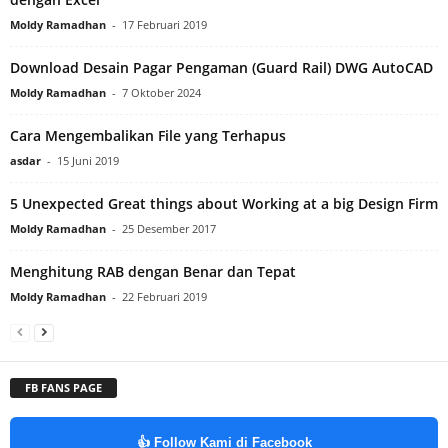
Moldy Ramadhan
-
17 Februari 2019
Download Desain Pagar Pengaman (Guard Rail) DWG AutoCAD
Moldy Ramadhan
-
7 Oktober 2024
Cara Mengembalikan File yang Terhapus
asdar
-
15 Juni 2019
5 Unexpected Great things about Working at a big Design Firm
Moldy Ramadhan
-
25 Desember 2017
Menghitung RAB dengan Benar dan Tepat
Moldy Ramadhan
-
22 Februari 2019
FB FANS PAGE
👍 Follow Kami di Facebook