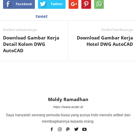
Facebook
Twitter
tweet
Artikel sebelumnya
Artikel berikutnya
Download Gambar Kerja
Download Gambar Kerja
Detail Kolom DWG
Hotel DWG AutoCAD
AutoCAD
Moldy Ramadhan
https://www.asdar.id
Saya hanyalah seorang pemuda biasa yang punya hobi menulis artikel dan
membagikannya kepada orang.