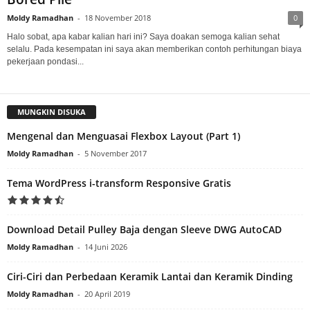
Moldy Ramadhan
-
18 November 2018
0
Halo sobat, apa kabar kalian hari ini? Saya doakan semoga kalian sehat
selalu. Pada kesempatan ini saya akan memberikan contoh perhitungan biaya
pekerjaan pondasi...
MUNGKIN DISUKA
Mengenal dan Menguasai Flexbox Layout (Part 1)
Moldy Ramadhan
-
5 November 2017
Tema WordPress i-transform Responsive Gratis
Download Detail Pulley Baja dengan Sleeve DWG AutoCAD
Moldy Ramadhan
-
14 Juni 2026
Ciri-Ciri dan Perbedaan Keramik Lantai dan Keramik Dinding
Moldy Ramadhan
-
20 April 2019