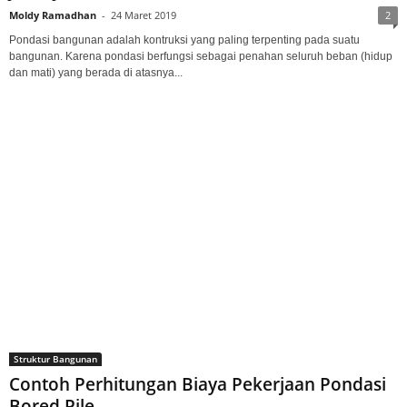
Moldy Ramadhan
-
24 Maret 2019
2
Pondasi bangunan adalah kontruksi yang paling terpenting pada suatu
bangunan. Karena pondasi berfungsi sebagai penahan seluruh beban (hidup
dan mati) yang berada di atasnya...
Struktur Bangunan
Contoh Perhitungan Biaya Pekerjaan Pondasi
Bored Pile