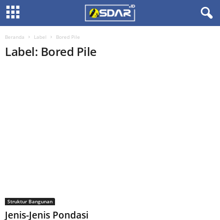
Beranda
Label
Bored Pile
Label: Bored Pile
Struktur Bangunan
Jenis-Jenis Pondasi