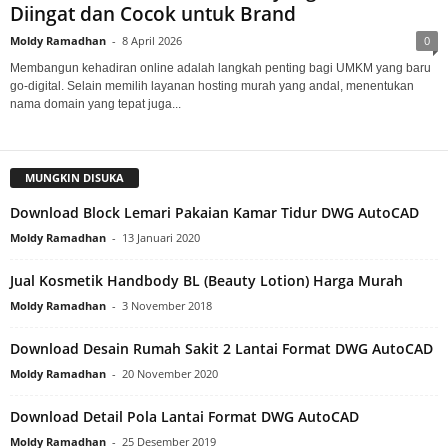
Diingat dan Cocok untuk Brand
Moldy Ramadhan
-
8 April 2026
0
Membangun kehadiran online adalah langkah penting bagi UMKM yang baru
go-digital. Selain memilih layanan hosting murah yang andal, menentukan
nama domain yang tepat juga...
MUNGKIN DISUKA
Download Block Lemari Pakaian Kamar Tidur DWG AutoCAD
Moldy Ramadhan
-
13 Januari 2020
Jual Kosmetik Handbody BL (Beauty Lotion) Harga Murah
Moldy Ramadhan
-
3 November 2018
Download Desain Rumah Sakit 2 Lantai Format DWG AutoCAD
Moldy Ramadhan
-
20 November 2020
Download Detail Pola Lantai Format DWG AutoCAD
Moldy Ramadhan
-
25 Desember 2019