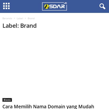
Beranda
Label
Brand
Label: Brand
Bisnis
Cara Memilih Nama Domain yang Mudah