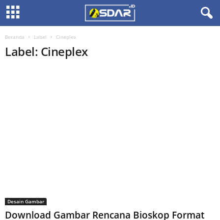
Beranda
Label
Cineplex
Label: Cineplex
Desain Gambar
Download Gambar Rencana Bioskop Format