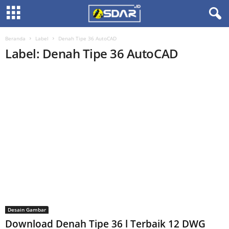
Beranda
Label
Denah Tipe 36 AutoCAD
Label: Denah Tipe 36 AutoCAD
Desain Gambar
Download Denah Tipe 36 l Terbaik 12 DWG