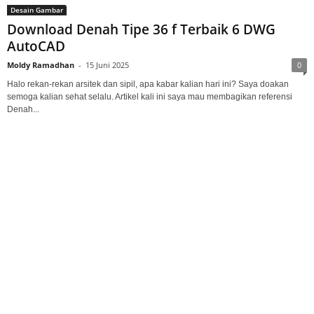
Desain Gambar
Download Denah Tipe 36 f Terbaik 6 DWG
AutoCAD
Moldy Ramadhan
-
15 Juni 2025
0
Halo rekan-rekan arsitek dan sipil, apa kabar kalian hari ini? Saya doakan
semoga kalian sehat selalu. Artikel kali ini saya mau membagikan referensi
Denah...