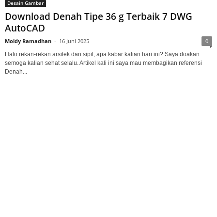
Desain Gambar
Download Denah Tipe 36 g Terbaik 7 DWG
AutoCAD
Moldy Ramadhan
-
16 Juni 2025
0
Halo rekan-rekan arsitek dan sipil, apa kabar kalian hari ini? Saya doakan
semoga kalian sehat selalu. Artikel kali ini saya mau membagikan referensi
Denah...