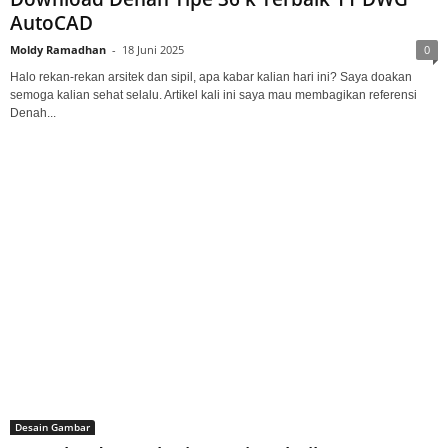
AutoCAD
Moldy Ramadhan
-
18 Juni 2025
0
Halo rekan-rekan arsitek dan sipil, apa kabar kalian hari ini? Saya doakan
semoga kalian sehat selalu. Artikel kali ini saya mau membagikan referensi
Denah...
Desain Gambar