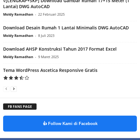
√[LENGKAP+SKP] Download Gambar Rumah 17×15 Meter (1
Lantai) DWG AutoCAD
Moldy Ramadhan
-
22 Februari 2025
Download Desain Rumah 1 Lantai Minimalis DWG AutoCAD
Moldy Ramadhan
-
8 Juli 2023
Download AHSP Konstruksi Tahun 2017 Format Excel
Moldy Ramadhan
-
9 Maret 2025
Tema WordPress Ascetica Responsive Gratis
FB FANS PAGE
👍 Follow Kami di Facebook