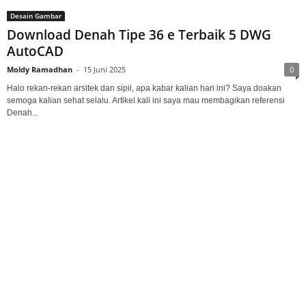
Desain Gambar
Download Denah Tipe 36 e Terbaik 5 DWG
AutoCAD
Moldy Ramadhan
-
15 Juni 2025
0
Halo rekan-rekan arsitek dan sipil, apa kabar kalian hari ini? Saya doakan
semoga kalian sehat selalu. Artikel kali ini saya mau membagikan referensi
Denah...