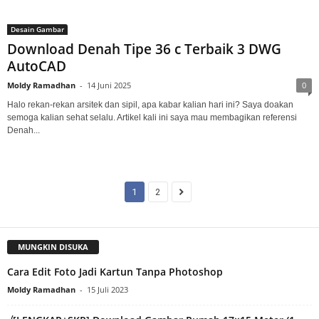
Desain Gambar
Download Denah Tipe 36 c Terbaik 3 DWG
AutoCAD
Moldy Ramadhan
-
14 Juni 2025
0
Halo rekan-rekan arsitek dan sipil, apa kabar kalian hari ini? Saya doakan
semoga kalian sehat selalu. Artikel kali ini saya mau membagikan referensi
Denah...
1
2
MUNGKIN DISUKA
Cara Edit Foto Jadi Kartun Tanpa Photoshop
Moldy Ramadhan
-
15 Juli 2023