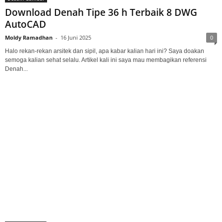
Download Denah Tipe 36 h Terbaik 8 DWG
AutoCAD
Moldy Ramadhan
-
16 Juni 2025
0
Halo rekan-rekan arsitek dan sipil, apa kabar kalian hari ini? Saya doakan
semoga kalian sehat selalu. Artikel kali ini saya mau membagikan referensi
Denah...