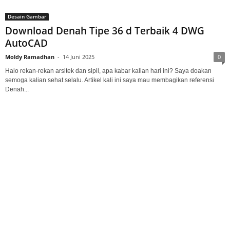
Desain Gambar
Download Denah Tipe 36 d Terbaik 4 DWG
AutoCAD
Moldy Ramadhan
-
14 Juni 2025
0
Halo rekan-rekan arsitek dan sipil, apa kabar kalian hari ini? Saya doakan
semoga kalian sehat selalu. Artikel kali ini saya mau membagikan referensi
Denah...