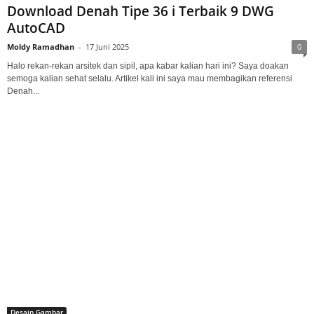
Download Denah Tipe 36 i Terbaik 9 DWG
AutoCAD
Moldy Ramadhan
-
17 Juni 2025
0
Halo rekan-rekan arsitek dan sipil, apa kabar kalian hari ini? Saya doakan
semoga kalian sehat selalu. Artikel kali ini saya mau membagikan referensi
Denah...
Desain Gambar