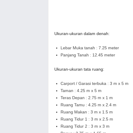
Ukuran-ukuran dalam denah:
Lebar Muka tanah : 7.25 meter
Panjang Tanah : 12.45 meter
Ukuran-ukuran tata ruang:
Carport / Garasi terbuka : 3 m x 5 m
Taman : 4.25 m x 5 m
Teras Depan : 2.75 m x 1 m
Ruang Tamu : 4.25 m x 2.4 m
Ruang Makan : 3 m x 1.5 m
Ruang Tidur 1 : 3 m x 2.5 m
Ruang Tidur 2 : 3 m x 3 m