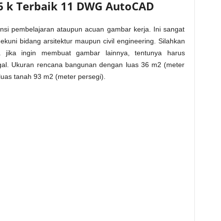
6 k Terbaik 11 DWG AutoCAD
si pembelajaran ataupun acuan gambar kerja. Ini sangat
uni bidang arsitektur maupun civil engineering. Silahkan
 jika ingin membuat gambar lainnya, tentunya harus
ggal. Ukuran rencana bangunan dengan luas 36 m2 (meter
luas tanah 93 m2 (meter persegi).