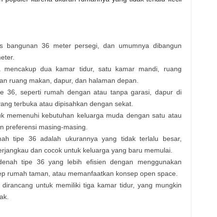
uas bangunan 36 meter persegi, dan umumnya dibangun
eter.
a mencakup dua kamar tidur, satu kamar mandi, ruang
an ruang makan, dapur, dan halaman depan.
ipe 36, seperti rumah dengan atau tanpa garasi, dapur di
yang terbuka atau dipisahkan dengan sekat.
tuk memenuhi kebutuhan keluarga muda dengan satu atau
n preferensi masing-masing.
h tipe 36 adalah ukurannya yang tidak terlalu besar,
erjangkau dan cocok untuk keluarga yang baru memulai.
enah tipe 36 yang lebih efisien dengan menggunakan
nsep rumah taman, atau memanfaatkan konsep open space.
 dirancang untuk memiliki tiga kamar tidur, yang mungkin
ak.