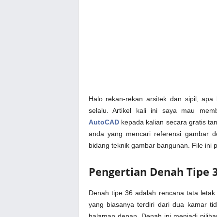
Halo rekan-rekan arsitek dan sipil, ap
selalu. Artikel kali ini saya mau mem
AutoCAD
kepada kalian secara gratis ta
anda yang mencari referensi gambar d
bidang teknik gambar bangunan. File ini p
Pengertian Denah Tipe 
Denah tipe 36 adalah rencana tata leta
yang biasanya terdiri dari dua kamar t
halaman depan. Denah ini menjadi piliha