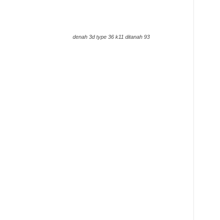
denah 3d type 36 k11 ditanah 93