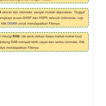
B
akurat dan otomatis, sangat mudah digunakan. Tinggal
ilengkapi acuan AHSP dan HSPK seluruh Indonesia, rugi
. Klik
DISINI
untuk mendapatkan Filenya.
h hitung
RAB
, tak perlu keluar biaya mahal-mahal buat
hitung RAB menjadi lebih cepat dan serba otomatis. Klik
tuk mendapatkan Filenya.