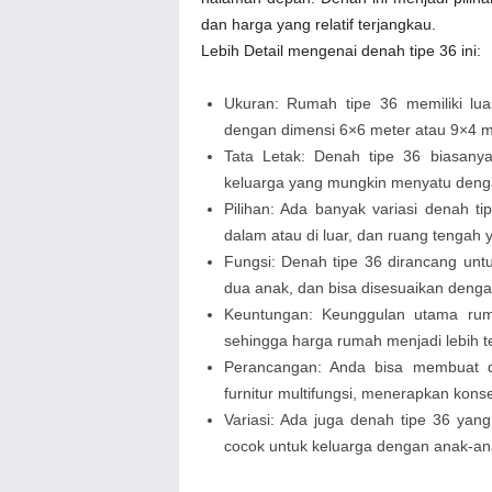
dan harga yang relatif terjangkau.
Lebih Detail mengenai denah tipe 36 ini:
Ukuran: Rumah tipe 36 memiliki l
dengan dimensi 6×6 meter atau 9×4 m
Tata Letak: Denah tipe 36 biasany
keluarga yang mungkin menyatu deng
Pilihan: Ada banyak variasi denah t
dalam atau di luar, dan ruang tengah 
Fungsi: Denah tipe 36 dirancang un
dua anak, dan bisa disesuaikan denga
Keuntungan: Keunggulan utama ruma
sehingga harga rumah menjadi lebih t
Perancangan: Anda bisa membuat d
furnitur multifungsi, menerapkan ko
Variasi: Ada juga denah tipe 36 yang
cocok untuk keluarga dengan anak-an