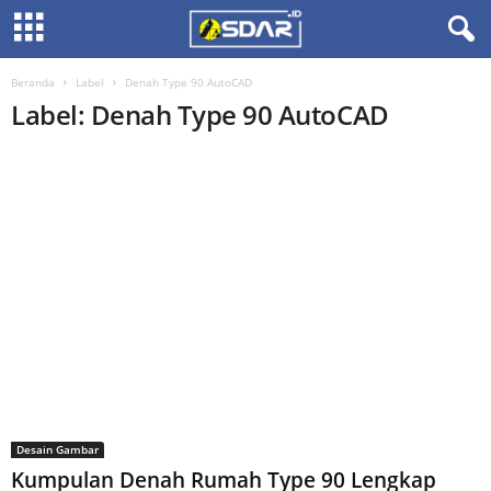
Beranda
Label
Denah Type 90 AutoCAD
Label: Denah Type 90 AutoCAD
Desain Gambar
Kumpulan Denah Rumah Type 90 Lengkap