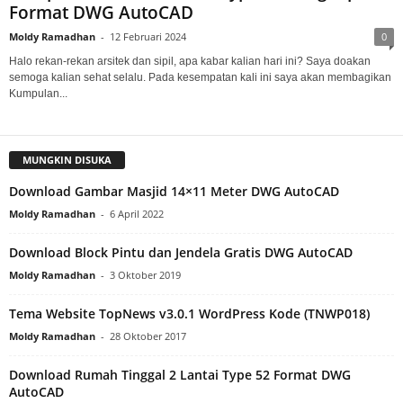
Format DWG AutoCAD
Moldy Ramadhan
-
12 Februari 2024
0
Halo rekan-rekan arsitek dan sipil, apa kabar kalian hari ini? Saya doakan
semoga kalian sehat selalu. Pada kesempatan kali ini saya akan membagikan
Kumpulan...
MUNGKIN DISUKA
Download Gambar Masjid 14×11 Meter DWG AutoCAD
Moldy Ramadhan
-
6 April 2022
Download Block Pintu dan Jendela Gratis DWG AutoCAD
Moldy Ramadhan
-
3 Oktober 2019
Tema Website TopNews v3.0.1 WordPress Kode (TNWP018)
Moldy Ramadhan
-
28 Oktober 2017
Download Rumah Tinggal 2 Lantai Type 52 Format DWG
AutoCAD